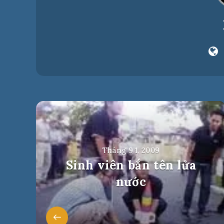
Tháng 9 1, 2009
Sinh viên bắn tên lửa
nước