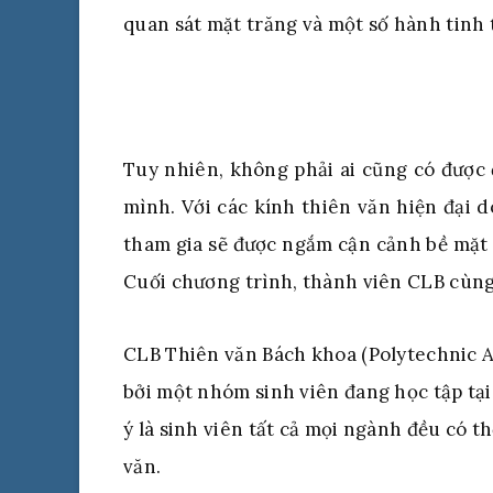
quan sát mặt trăng và một số hành tinh 
Tuy nhiên, không phải ai cũng có được
mình. Với các kính thiên văn hiện đại d
tham gia sẽ được ngắm cận cảnh bề mặt m
Cuối chương trình, thành viên CLB cùng
CLB Thiên văn Bách khoa (Polytechnic A
bởi một nhóm sinh viên đang học tập tại
ý là sinh viên tất cả mọi ngành đều có t
văn.