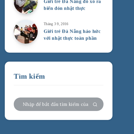
Giới trẻ Đà Nẵng đổ xô ra
biển đón nhật thực
Tháng 3 9, 2016
Giới trẻ Đà Nẵng háo hức
với nhật thực toàn phần
Tìm kiếm