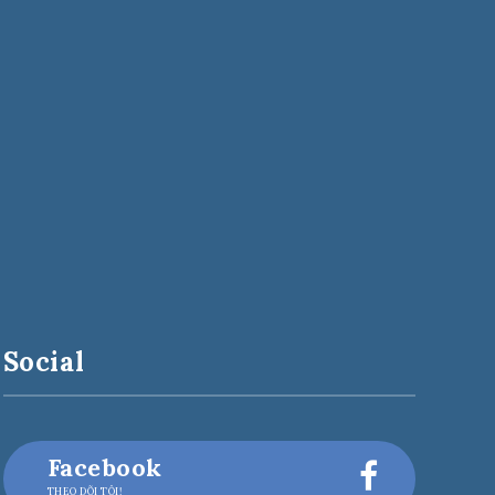
Social
Facebook
THEO DÕI TÔI!