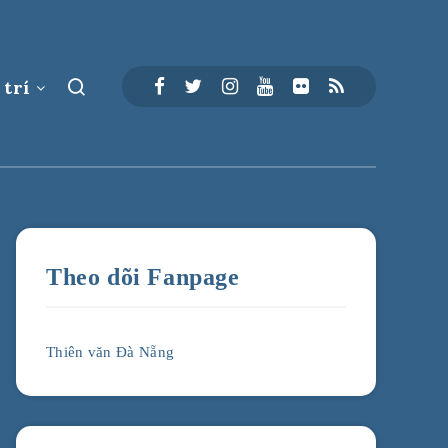
 trí
Theo dõi Fanpage
Thiên văn Đà Nẵng