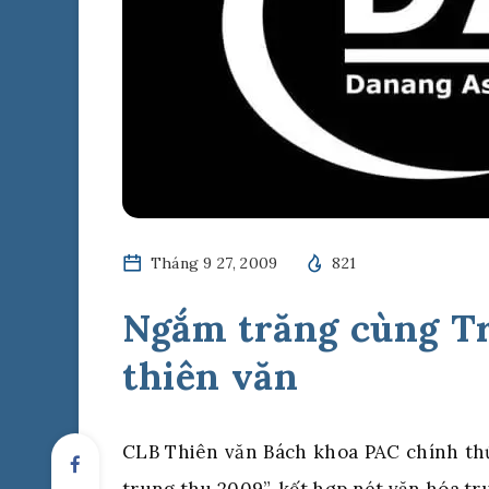
Tháng 9 27, 2009
821
Ngắm trăng cùng Tr
thiên văn
CLB Thiên văn Bách khoa PAC chính th