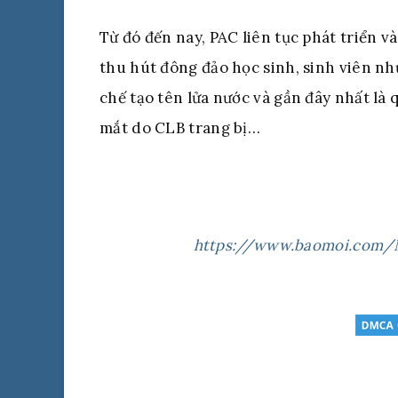
Từ đó đến nay, PAC liên tục phát triển v
thu hút đông đảo học sinh, sinh viên nh
chế tạo tên lửa nước và gần đây nhất là
mắt do CLB trang bị…
https://www.baomoi.com/N