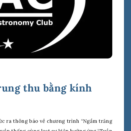
ung thu bằng kính
ức ra thông báo về chương trình “Ngắm trăng