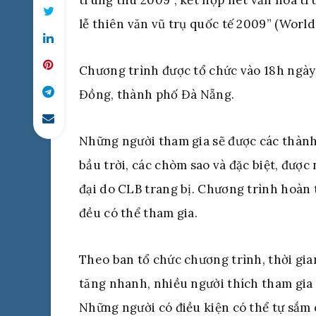
trung thu 2009”, kết hợp nét văn hóa t
lễ thiên văn vũ trụ quốc tế 2009” (Worl
Chương trình được tổ chức vào 18h ngà
Đồng, thành phố Đà Nẵng.
Những người tham gia sẽ được các thành
bầu trời, các chòm sao và đặc biệt, đượ
đại do CLB trang bị. Chương trình hoàn 
đều có thể tham gia.
Theo ban tổ chức chương trình, thời gian
tăng nhanh, nhiều người thích tham gia ở
Những người có điều kiện có thể tự sắm