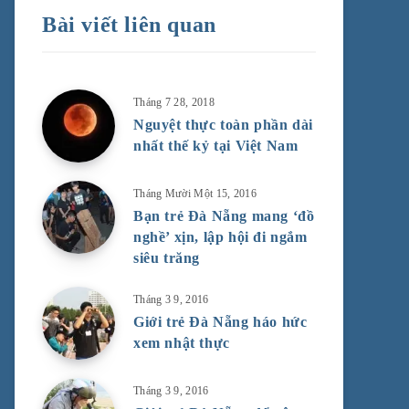
Bài viết liên quan
Tháng 7 28, 2018
Nguyệt thực toàn phần dài
nhất thế kỷ tại Việt Nam
Tháng Mười Một 15, 2016
Bạn trẻ Đà Nẵng mang ‘đồ
nghề’ xịn, lập hội đi ngắm
siêu trăng
Tháng 3 9, 2016
Giới trẻ Đà Nẵng háo hức
xem nhật thực
Tháng 3 9, 2016