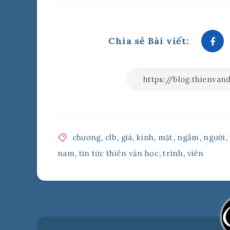
Chia sẻ Bài viết:
chương
,
clb
,
giá
,
kính
,
mặt
,
ngắm
,
người
,
nam
,
tin tức thiên văn học
,
trình
,
viên