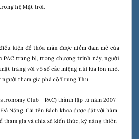
trong hệ Mặt trời.
 điều kiện để thỏa mãn được niềm đam mê của
o PAC trang bị, trong chương trình này, người
ặt trăng với vô số các miệng núi lửa lớn nhỏ.
 người tham gia phá cỗ Trung Thu.
stronomy Club – PAC) thành lập từ năm 2007,
 Đà Nẵng. Cái tên Bách khoa được đặt với hàm
hể tham gia và chia sẻ kiến thức, kỹ năng thiên