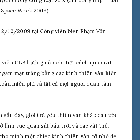
ruyền thống cùng loạt sự kiện hưởng ứng “Tuần
d Space Week 2009).
y 2/10/2009 tại Công viên biển Phạm Văn
 viên CLB hướng dẫn chi tiết cách quan sát
c ngắm mặt trăng bằng các kính thiên văn hiện
toàn miễn phí và tất cả mọi người quan tâm
 gần đây, giới trẻ yêu thiên văn khắp cả nước
 lĩnh vực quan sát bầu trời và các vật thể.
 cho mình một chiếc kính thiên văn cỡ nhỏ để