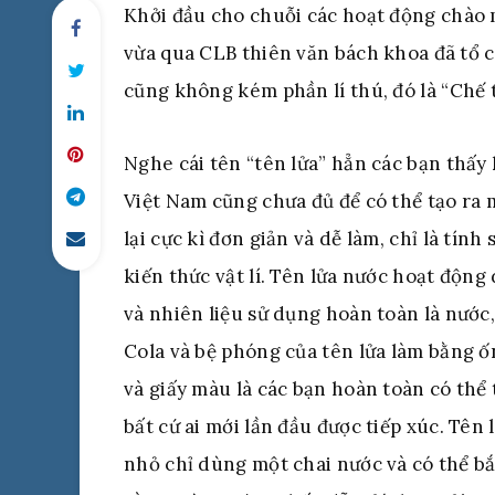
Khởi đầu cho chuỗi các hoạt động chào
vừa qua CLB thiên văn bách khoa đã tổ c
cũng không kém phần lí thú, đó là “Chế t
Nghe cái tên “tên lửa” hẳn các bạn thấy 
Việt Nam cũng chưa đủ để có thể tạo ra 
lại cực kì đơn giản và dễ làm, chỉ là tín
kiến thức vật lí. Tên lửa nước hoạt động
và nhiên liệu sử dụng hoàn toàn là nước,
Cola và bệ phóng của tên lửa làm bằng 
và giấy màu là các bạn hoàn toàn có thể
bất cứ ai mới lần đầu được tiếp xúc. Tên 
nhỏ chỉ dùng một chai nước và có thể bắn