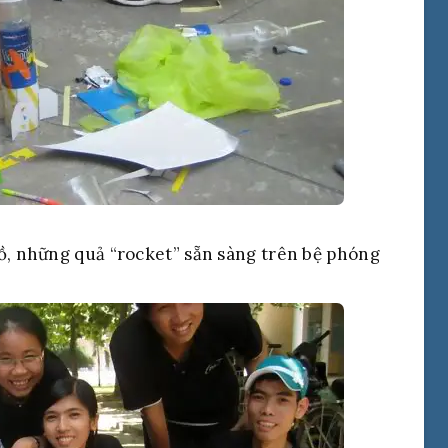
hồ, những quả “rocket” sẵn sàng trên bệ phóng