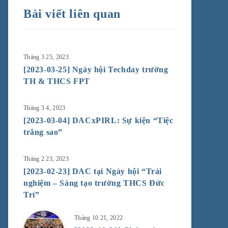
Bài viết liên quan
Tháng 3 25, 2023
[2023-03-25] Ngày hội Techday trường
TH & THCS FPT
Tháng 3 4, 2023
[2023-03-04] DACxPIRL: Sự kiện “Tiệc
trăng sao”
Tháng 2 23, 2023
[2023-02-23] DAC tại Ngày hội “Trải
nghiệm – Sáng tạo trường THCS Đức
Trí”
Tháng 10 21, 2022