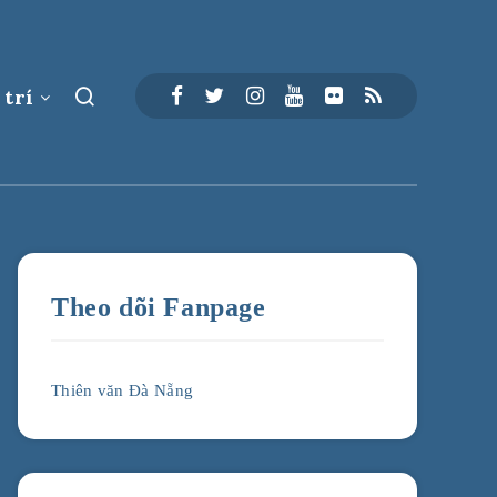
 trí
Theo dõi Fanpage
Thiên văn Đà Nẵng