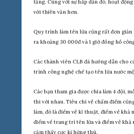
tầng. Cùng với sự hấp dẫn đó, hoạt động 
với thiên văn hơn.
Quy trình làm tên lửa cũng rất đơn giản 
ra khoảng 30 000đ và 1 giờ đồng hồ công
Các thành viên CLB đã hướng dẫn cho cá
trình công nghệ chế tạo tên lửa nước mộ
Các bạn tham gia được chia làm 4 đội, mỗ
thi với nhau. Tiêu chí về chấm điểm cũng
làm, đó là điểm về kĩ thuật, điểm về khả
điểm về trang trí tên lửa và điểm về khả
cảm thấy cực kì hứng thú.