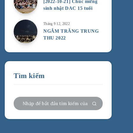
[2022-10-21] Chúc mừng
sinh nhật DAC 15 tuổi
Tháng 9 12, 2022
NGẮM TRĂNG TRUNG
THU 2022
Tìm kiếm