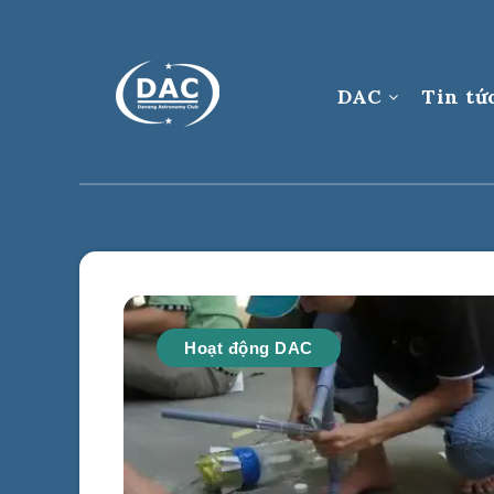
DAC
Tin tứ
Hoạt động DAC