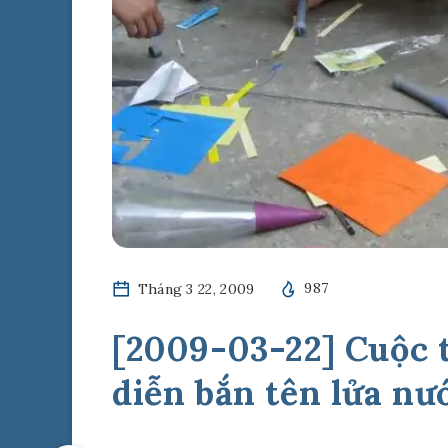
Tháng 3 22, 2009
987
[2009-03-22] Cuộc t
diễn bắn tên lửa nư