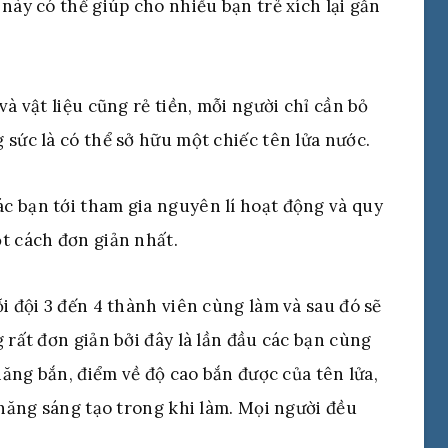
này có thể giúp cho nhiều bạn trẻ xích lại gần
và vật liệu cũng rẻ tiền, mỗi người chỉ cần bỏ
 sức là có thể sở hữu một chiếc tên lửa nước.
c bạn tới tham gia nguyên lí hoạt động và quy
t cách đơn giản nhất.
i đội 3 đến 4 thành viên cùng làm và sau đó sẽ
 rất đơn giản bởi đây là lần đầu các bạn cùng
 năng bắn, điểm về độ cao bắn được của tên lửa,
 năng sáng tạo trong khi làm. Mọi người đều