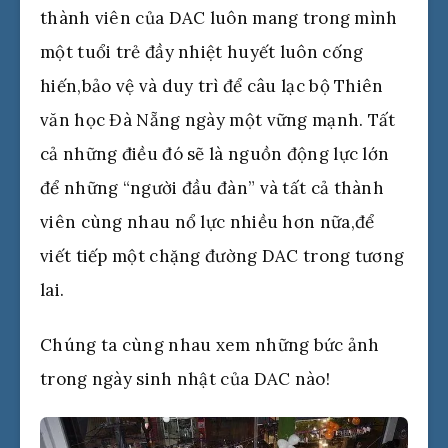
thành viên của DAC luôn mang trong mình
một tuổi trẻ đầy nhiệt huyết luôn cống
hiến,bảo vệ và duy trì để câu lạc bộ Thiên
văn học Đà Nẵng ngày một vững mạnh. Tất
cả những điều đó sẽ là nguồn động lực lớn
để những “người đầu đàn” và tất cả thành
viên cùng nhau nổ lực nhiều hơn nữa,để
viết tiếp một chặng đường DAC trong tương
lai.
Chúng ta cùng nhau xem những bức ảnh
trong ngày sinh nhật của DAC nào!