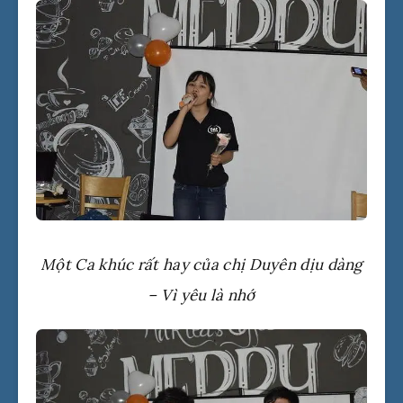
Một Ca khúc rất hay của chị Duyên dịu dàng
– Vì yêu là nhớ