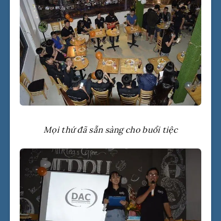
Mọi thứ đã sẵn sàng cho buổi tiệc