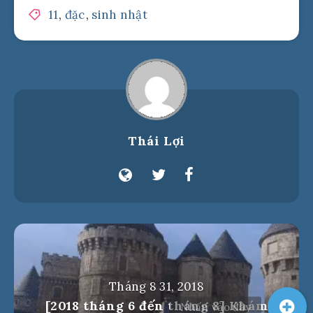
11
,
đặc
,
sinh nhật
Thái Lợi
Tháng 8 31, 2018
[2018 tháng 6 đến tháng 8] Khám