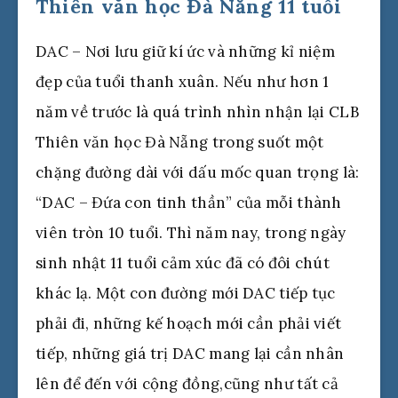
Thiên văn học Đà Nẵng 11 tuổi
DAC – Nơi lưu giữ kí ức và những kỉ niệm
đẹp của tuổi thanh xuân. Nếu như hơn 1
năm về trước là quá trình nhìn nhận lại CLB
Thiên văn học Đà Nẵng trong suốt một
chặng đường dài với dấu mốc quan trọng là:
“DAC – Đứa con tinh thần” của mỗi thành
viên tròn 10 tuổi. Thì năm nay, trong ngày
sinh nhật 11 tuổi cảm xúc đã có đôi chút
khác lạ. Một con đường mới DAC tiếp tục
phải đi, những kế hoạch mới cần phải viết
tiếp, những giá trị DAC mang lại cần nhân
lên để đến với cộng đồng,cũng như tất cả