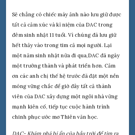
Sẽ chẳng có chiếc máy ảnh nào lưu giữ được
tất cả cảm xúc và kỉ niệm của DAC trong
đêm sinh nhật 11 tuổi. Vì chúng đã lưu giữ
hết thảy vào trong tim cả mọi người. Lại
một năm sinh nhật nữa đi qua,DAC đã ngày
một trưởng thành và phát triển hơn. Cảm
ơn các anh chị thế hệ trước đã đặt một nền
móng vững chắc để giờ đây tất cả thành
viên của DAC xây dựng một ngôi nhà vững
mạnh kiên cố, tiếp tục cuộc hành trình
chinh phục ước mơ Thiên văn học.
DAC- Khám phá bí ẩn của bầu trời,để tìm ra