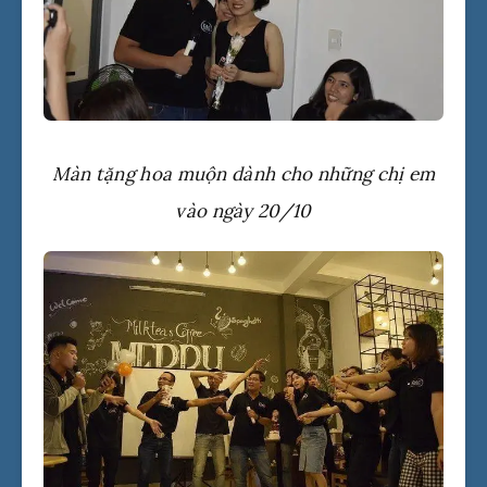
Màn tặng hoa muộn dành cho những chị em
vào ngày 20/10