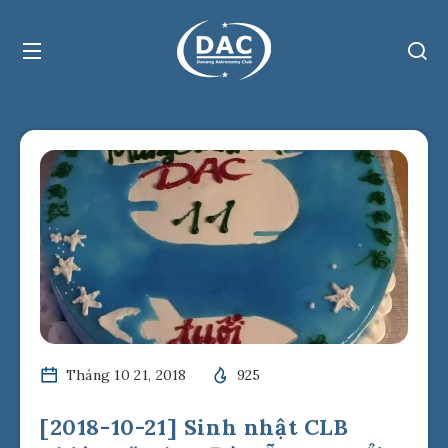
Tháng 10 21, 2018
925
[2018-10-21] Sinh nhật CLB