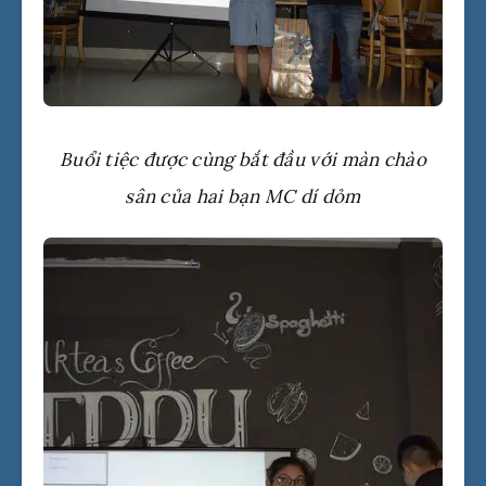
Buổi tiệc được cùng bắt đầu với màn chào
sân của hai bạn MC dí dỏm