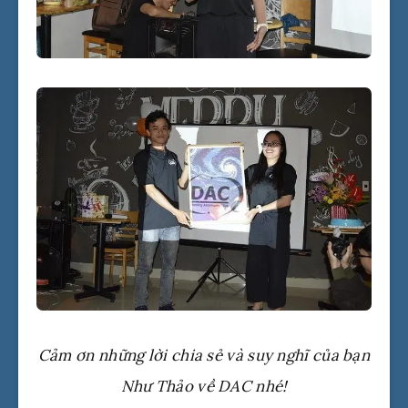
Cảm ơn những lời chia sẻ và suy nghĩ của bạn
Như Thảo về DAC nhé!