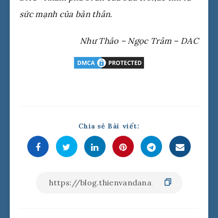
sức mạnh của bản thân.
Như Thảo – Ngọc Trâm – DAC
Chia sẻ Bài viết: