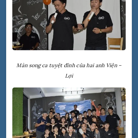
Màn song ca tuyệt đỉnh của hai anh Viện –
Lợi