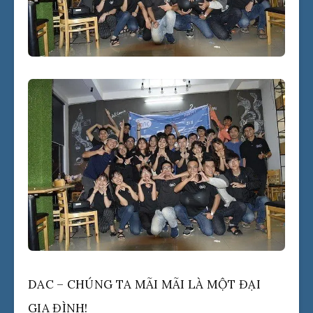
DAC – CHÚNG TA MÃI MÃI LÀ MỘT ĐẠI
GIA ĐÌNH!