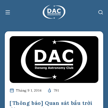
Tháng 9 1, 2014
791
[Thông báo] Quan sát bầu trời