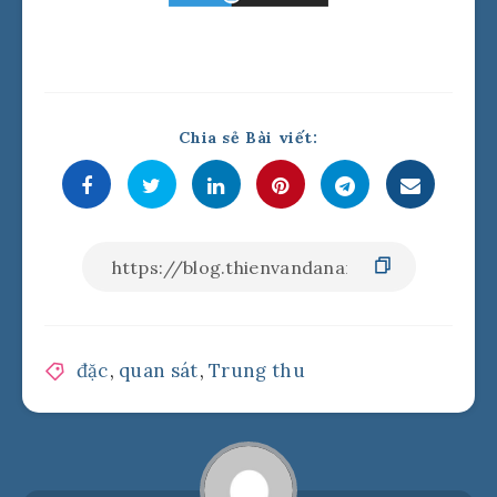
Chia sẻ Bài viết:
đặc
,
quan sát
,
Trung thu