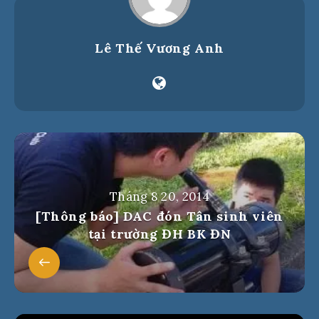
Lê Thế Vương Anh
Tháng 8 20, 2014
[Thông báo] DAC đón Tân sinh viên
tại trường ĐH BK ĐN