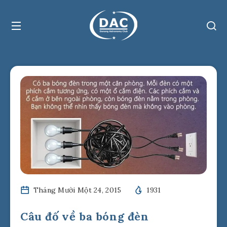
Tháng Mười Một 24, 2015
1931
Câu đố về ba bóng đèn