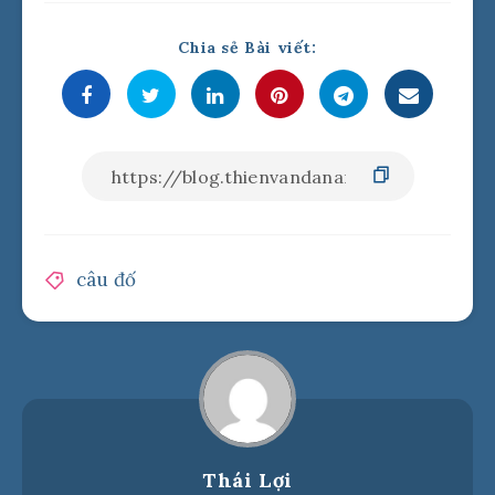
Chia sẻ Bài viết:
câu đố
Thái Lợi