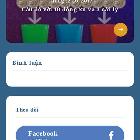
Tháng 12 26, 2015
Câu đố với 10 đồng xu và 3 cái ly
Bình luận
Theo dõi
Facebook
THEO DÕI TÔI!