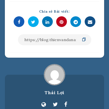
Chia sẻ Bài viết:
Thái Lợi