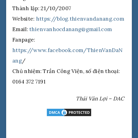
Thành lập: 21/10/2007
Website:
https://blog.thienvandanang.com
Email:
thienvanhocdanang@gmail.com
Fanpage:
https://www.facebook.com/ThienVanDaN
ang
/
Chủ nhiệm: Trần Công Viện, số điện thoại:
0164 372 7191
Thái Văn Lợi – DAC