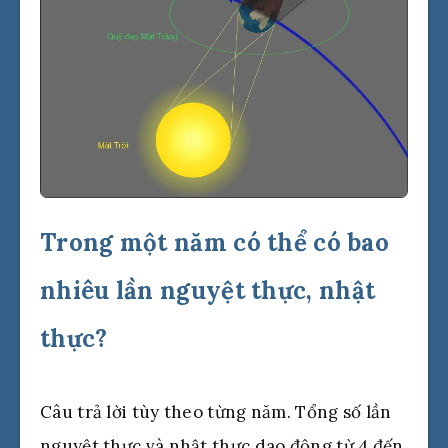
Trong một năm có thể có bao
nhiêu lần nguyệt thực, nhật
thực?
Câu trả lời tùy theo từng năm. Tổng số lần
nguyệt thực và nhật thực dao động từ 4 đến