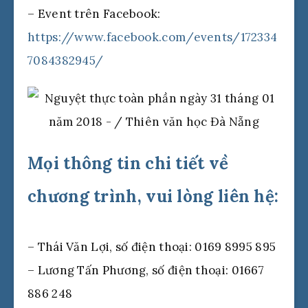
– Event trên Facebook:
https://www.facebook.com/events/172334
7084382945/
Mọi thông tin chi tiết về
chương trình, vui lòng liên hệ:
– Thái Văn Lợi, số điện thoại: 0169 8995 895
– Lương Tấn Phương, số điện thoại: 01667
886 248