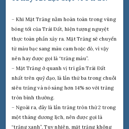
– Khi Mặt Trăng nằm hoàn toàn trong vùng
bóng tối của Trái Đất, hiện tượng nguyệt
thực toàn phần xảy ra. Mặt Trăng sẽ chuyển
từ màu bạc sang màu cam hoặc đỏ, vì vậy
nên hay được gọi là “trăng máu”.
– Mặt Trăng ở quanh vị trí gần Trái Đất
nhất trên quỹ đạo, là lần thứ ba trong chuỗi
siêu trăng và nó sáng hơn 14% so với trăng
tròn bình thường.
– Ngoài ra, đây là lần trăng tròn thứ 2 trong
một tháng dương lịch, nên được gọi là
“trăng xanh”. Tuy nhiên, mặt trăng không