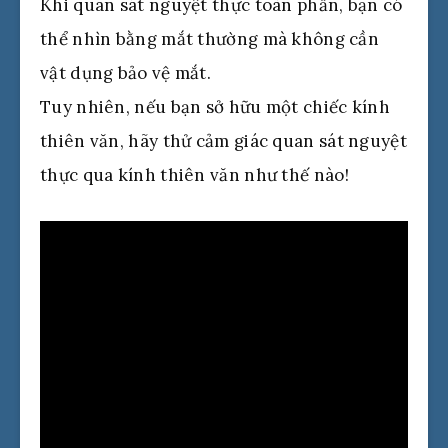
Khi quan sát nguyệt thực toàn phần, bạn có
thể nhìn bằng mắt thường mà không cần
vật dụng bảo vệ mắt.
Tuy nhiên, nếu bạn sở hữu một chiếc kính
thiên văn, hãy thử cảm giác quan sát nguyệt
thực qua kính thiên văn như thế nào!