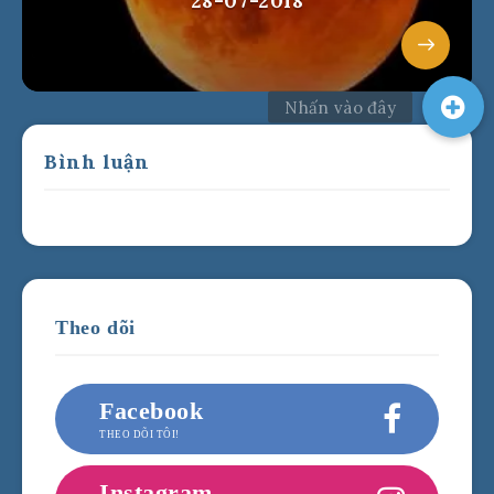
28-07-2018
Bình luận
Theo dõi
Facebook
THEO DÕI TÔI!
Instagram