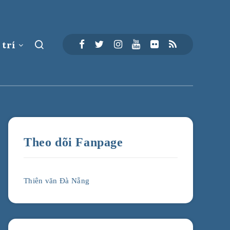
 trí
Theo dõi Fanpage
Thiên văn Đà Nẵng