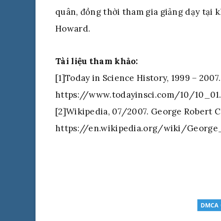
quân, đồng thời tham gia giảng dạy tại k
Howard.
Tài liệu tham khảo:
[1]Today in Science History, 1999 – 2007
https://www.todayinsci.com/10/10_01
[2]Wikipedia, 07/2007. George Robert C
https://en.wikipedia.org/wiki/George