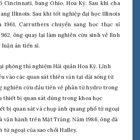
 Cincinnati, bang Ohio, Hoa Kỳ. Sau khi cha
ng Illinois. Sau khi tốt nghiệp đại học Illinois
1961, Carruthers chuyển sang học thạc sĩ
962, ông quay lại làm nghiên cứu sinh về lĩnh
luận án tiến sĩ.
tại phòng thí nghiệm Hải quân Hoa Kỳ. Lĩnh
u vào các quan sát thiên văn tại dải sóng tử
g nghiên cứu đầu tiên về phân tử hydro trong
u thiết bị quan sát dùng trong khoa học
iết bị quan sát và chụp ảnh quang phổ tử ngoại
à vận hành trên Mặt Trăng. Năm 1986, ông đã
h tử ngoại của sao chổi Halley.