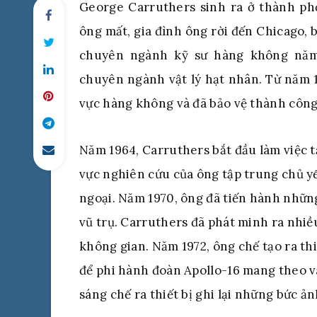
George Carruthers sinh ra ở thành phố
ông mất, gia đình ông rời đến Chicago, ba
chuyên ngành kỹ sư hàng không năm 
chuyên ngành vật lý hạt nhân. Từ năm 1
vực hàng không và đã bảo vệ thành công 
Năm 1964, Carruthers bắt đầu làm việc 
vực nghiên cứu của ông tập trung chủ yế
ngoại. Năm 1970, ông đã tiến hành nhữn
vũ trụ. Carruthers đã phát minh ra nhiề
không gian. Năm 1972, ông chế tạo ra th
để phi hành đoàn Apollo-16 mang theo v
sáng chế ra thiết bị ghi lại những bức ản