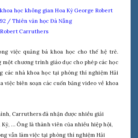
 Robert Carruthers
ong việc quảng bá khoa học cho thế hệ trẻ.
 một chương trình giáo dục cho phép các học
ng các nhà khoa học tại phòng thí nghiệm Hải
a việc biên soạn các cuốn băng video về khoa
ình, Carruthers đã nhận được nhiều giải
Kỳ, … Ông là thành viên của nhiều hiệp hội,
ông vẫn làm việc tại phòng thí nghiệm Hải