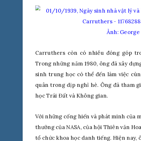
Ảnh: George
Carruthers còn có nhiều đóng góp tr
Trong những năm 1980, ông đã xây dựng
sinh trung học có thể đến làm việc cù
quân trong dịp nghỉ hè. Ông đã tham gi
học Trái Đất và Không gian.
Với những cống hiến và phát minh của m
thưởng của NASA, của hội Thiên văn Hoa 
tổ chức khoa học danh tiếng. Hiện nay, 