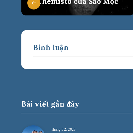
Themisto của Sao Mộc
Bình luận
Bài viết gần đây
Tháng 5 2, 2023