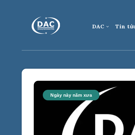
DAC
Tin tứ
Ngày này năm xưa