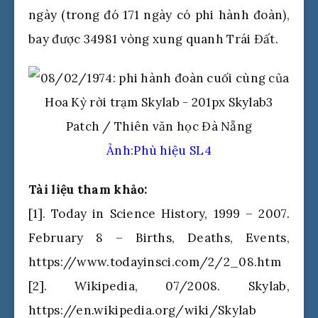
ngày (trong đó 171 ngày có phi hành đoàn),
bay được 34981 vòng xung quanh Trái Đất.
Ảnh:Phù hiệu SL4
Tài liệu tham khảo:
[1]. Today in Science History, 1999 – 2007.
February 8 – Births, Deaths, Events,
https://www.todayinsci.com/2/2_08.htm
[2]. Wikipedia, 07/2008. Skylab,
https://en.wikipedia.org/wiki/Skylab