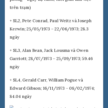
trên trạm)
+ SL2, Pete Conrad, Paul Weitz và Joseph
Kerwin; 25/05/1973 – 22/06/1973; 28.3
ngày
+ SL3, Alan Bean, Jack Lousma và Owen
Garriott; 28/07/1973 – 25/09/1973; 59.46
ngày
+ SL4, Gerald Carr, William Pogue và
Edward Gibson; 16/11/1973 – 08/02/1974;
84.04 ngày