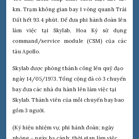
km. Trạm không gian bay 1 vòng quanh Trái
Đất hết 93.4 phút. Để đưa phi hành đoàn lên
làm việc tại Skylab, Hoa Kỳ sử dụng
command/service module (CSM) của các
tàu Apollo.
Skylab được phóng thành công lên quỹ đạo
ngày 14/05/1973. Tổng cộng đã có 3 chuyến
bay đưa các nhà du hành lên làm việc tại
Skylab. Thành viên của mỗi chuyến bay bao
gồm 3 người.
(Ký hiệu nhiệm vụ; phi hành đoàn; ngày
phóng – ngày hạ cánh; thời gian làm việc