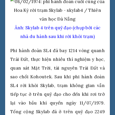
Ảnh: Skylab 4 trên quỹ đạo (chụp bởi các
nhà du hành sau khi rời khỏi trạm)
Phi hành đoàn SL4 đã bay 1214 vòng quanh
Trái Đất, thực hiện nhiều thí nghiệm y học,
quan sát Mặt Trời, tài nguyên Trái Đất và
sao chổi Kohoutek. Sau khi phi hành đoàn
SL4 rời khỏi Skylab, trạm không gian vẫn
tiếp tục ở trên quỹ đạo cho đến khi rơi trở
lại vào bầu khí quyển ngày 11/07/1979.
Tổng cộng Skylab đã ở trên quỹ đạo 2249