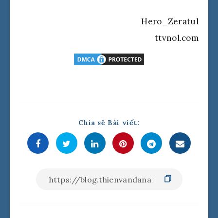
Hero_Zeratul
ttvnol.com
Chia sẻ Bài viết: