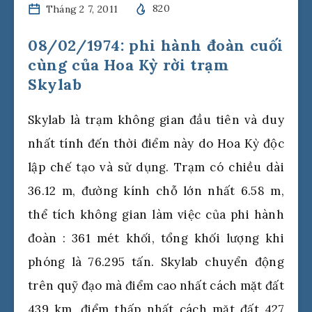
Tháng 2 7, 2011
820
08/02/1974: phi hành đoàn cuối
cùng của Hoa Kỳ rời trạm
Skylab
Skylab là trạm không gian đầu tiên và duy
nhất tính đến thời điểm này do Hoa Kỳ độc
lập chế tạo và sử dụng. Trạm có chiều dài
36.12 m, đường kính chỗ lớn nhất 6.58 m,
thể tích không gian làm việc của phi hành
đoàn : 361 mét khối, tổng khối lượng khi
phóng là 76.295 tấn. Skylab chuyển động
trên quỹ đạo mà điểm cao nhất cách mặt đất
439 km, điểm thấp nhất cách mặt đất 427