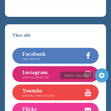
Theo dõi
Facebook
THEO DÕI TÔI!
Instagram
ẢNH CỦA CHÚNG TÔI!
Youtube
KIỂM TRA VIDEO CỦA TÔI!
Flickr