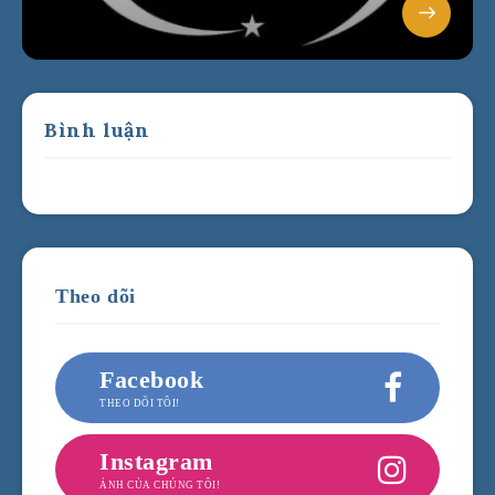
Bình luận
Theo dõi
Facebook
THEO DÕI TÔI!
Instagram
ẢNH CỦA CHÚNG TÔI!