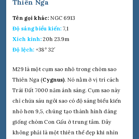
Thiên Nga
Tên gọi khác:
NGC 6913
Độ sáng biểu kiến:
7,1
Xích kinh:
20h 23.9m
Độ lệch:
+38° 32′
M29 là một cụm sao nhỏ trong chòm sao
Thiên Nga (
Cygnus)
. Nó nằm ở vị trí cách
Trái Đất 7000 năm ánh sáng. Cụm sao này
chỉ chứa sáu ngôi sao có độ sáng biểu kiến
nhỏ hơn 9,5, chúng tạo thành hình dáng
giống chòm Con Gấu ở trung tâm. Đây
không phải là một thiên thể đẹp khi nhìn