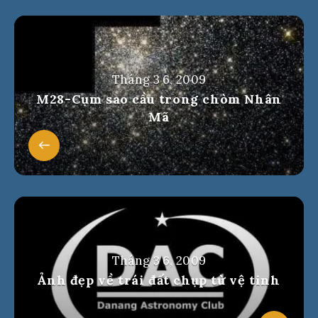
Tháng 3 6, 2009
M28-Cụm sao cầu trong chòm Nhân
Mã
Tháng 3 6, 2009
Ảnh đẹp về trái đất chụp từ vệ tinh