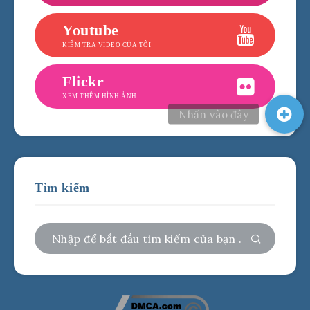
Youtube
KIỂM TRA VIDEO CỦA TÔI!
Flickr
XEM THÊM HÌNH ẢNH!
Tìm kiếm