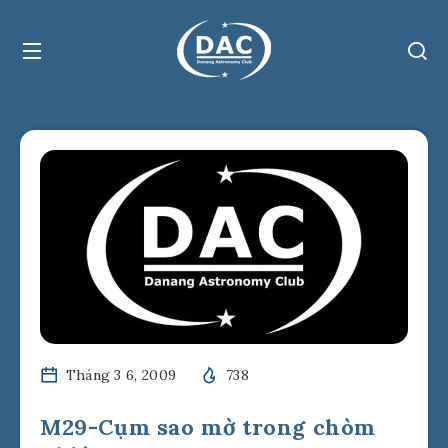
Tháng 3 6, 2009
738
M29-Cụm sao mờ trong chòm