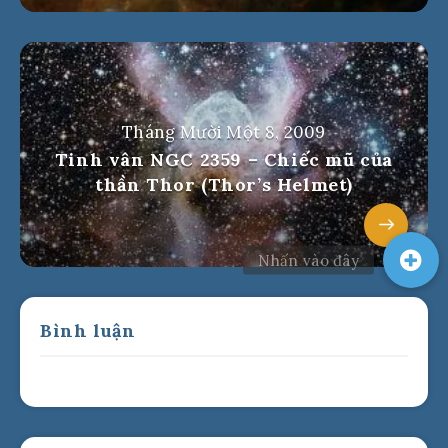
Tháng Mười Một 8, 2009
Tinh vân NGC 2359 – Chiếc mũ của
thần Thor (Thor’s Helmet)
Bình luận