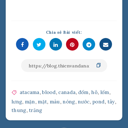
Chia sẻ Bài viết:
atacama
,
blood
,
canada
,
đốm
,
hô
,
lốm
,
lưng
,
mặn
,
mặt
,
màu
,
nóng
,
nước
,
pond
,
tây
,
thung
,
trăng