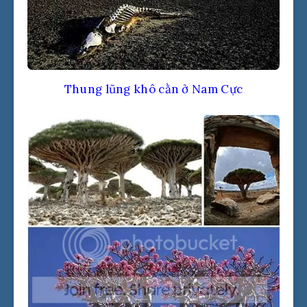
Thung lũng khô cằn ở Nam Cực