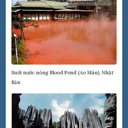
Suối nước nóng Blood Pond (Ao Máu), Nhật
Bản