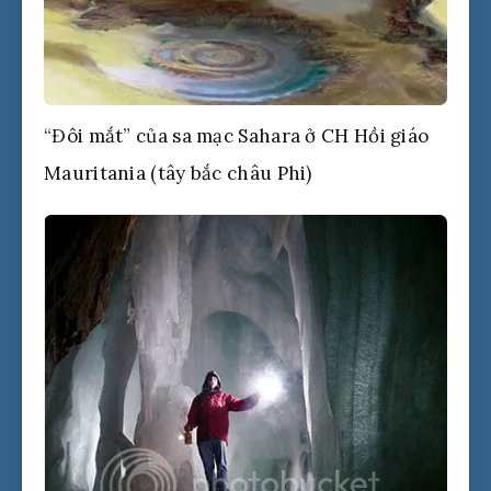
“Đôi mắt” của sa mạc Sahara ở CH Hồi giáo
Mauritania (tây bắc châu Phi)