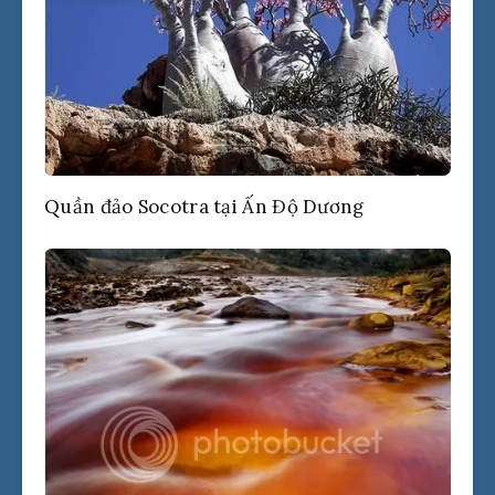
Quần đảo Socotra tại Ấn Độ Dương