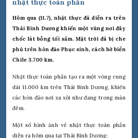
nhật thực toàn phần
Hôm qua (11.7), nhật thực đã diễn ra trên
Thái Bình Dương khiến một vùng nơi đây
chốc lát bỗng tối sầm. Mặt trời đã bị che
phủ trên hòn đảo Phục sinh, cách bờ biển
Chile 3.700 km.
Nhật thực toàn phần tạo ra một vòng cung
dài 11.000 km trên Thái Bình Dương, khiến
các hòn đảo nơi xa xôi như đang trong màn
đêm.
Một số hình ảnh về nhật thực toàn phần
diễn ra hôm qua tại Thái Bình Dương: