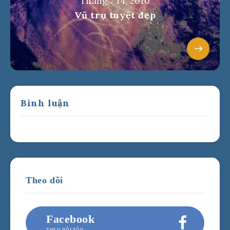
Tháng 7 14, 2010
Vũ trụ tuyệt đẹp
Bình luận
Theo dõi
Facebook
THEO DÕI TÔI!