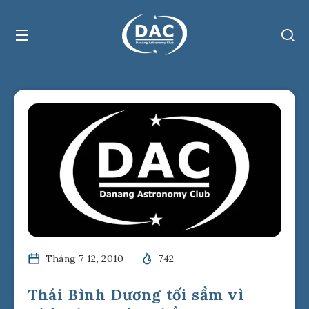
Tháng 7 12, 2010
742
Thái Bình Dương tối sầm vì