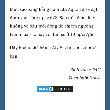
Mưa sao băng hàng năm Eta Aquarid sẽ đạt
đỉnh vào sáng ngày 6/5. Sau nửa đêm, hãy
hướng về bầu trời đông để chiêm ngưỡng
trận mưa sao này với tần suất 10 ngôi/giờ.
Hãy khám phá bầu trời đêm từ sân sau nhà
bạn.
Bích Vân – PAC
Theo hubblesite