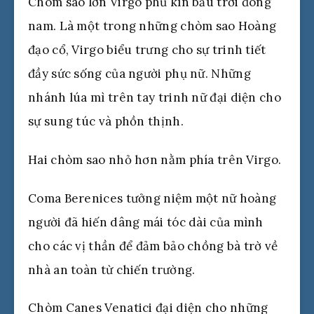
Chòm sao lớn Virgo phủ kín bầu trời đông
nam. Là một trong những chòm sao Hoàng
đạo cổ, Virgo biểu trưng cho sự trinh tiết
đầy sức sống của người phụ nữ. Những
nhánh lúa mì trên tay trinh nữ đại diện cho
sự sung túc và phồn thịnh.
Hai chòm sao nhỏ hơn nằm phía trên Virgo.
Coma Berenices tưởng niệm một nữ hoàng
người đã hiến dâng mái tóc dài của mình
cho các vị thần để đảm bảo chồng bà trờ về
nhà an toàn từ chiến trường.
Chòm Canes Venatici đại diện cho những