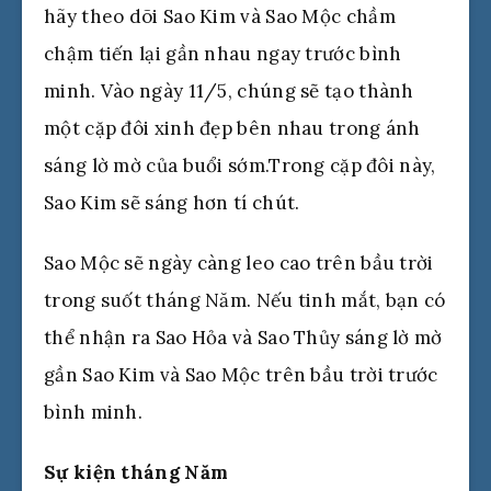
hãy theo dõi Sao Kim và Sao Mộc chầm
chậm tiến lại gần nhau ngay trước bình
minh. Vào ngày 11/5, chúng sẽ tạo thành
một cặp đôi xinh đẹp bên nhau trong ánh
sáng lờ mờ của buổi sớm.Trong cặp đôi này,
Sao Kim sẽ sáng hơn tí chút.
Sao Mộc sẽ ngày càng leo cao trên bầu trời
trong suốt tháng Năm. Nếu tinh mắt, bạn có
thể nhận ra Sao Hỏa và Sao Thủy sáng lờ mờ
gần Sao Kim và Sao Mộc trên bầu trời trước
bình minh.
Sự kiện tháng Năm