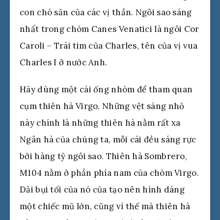
con chó săn của các vị thần. Ngôi sao sáng
nhất trong chòm Canes Venatici là ngôi Cor
Caroli – Trái tim của Charles, tên của vị vua
Charles I ở nước Anh.
Hãy dùng một cái ống nhòm để tham quan
cụm thiên hà Virgo. Những vệt sáng nhỏ
này chính là những thiên hà nằm rất xa
Ngân hà của chúng ta, mỗi cái đều sáng rực
bởi hàng tỷ ngôi sao. Thiên hà Sombrero,
M104 nằm ở phần phía nam của chòm Virgo.
Dải bụi tối của nó của tạo nên hình dáng
một chiếc mũ lớn, cũng vì thế mà thiên hà