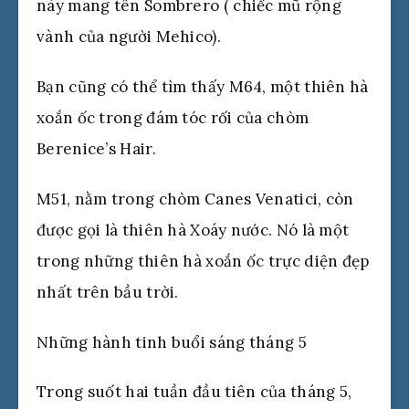
này mang tên Sombrero ( chiếc mũ rộng
vành của người Mehico).
Bạn cũng có thể tìm thấy M64, một thiên hà
xoắn ốc trong đám tóc rối của chòm
Berenice’s Hair.
M51, nằm trong chòm Canes Venatici, còn
được gọi là thiên hà Xoáy nước. Nó là một
trong những thiên hà xoắn ốc trực diện đẹp
nhất trên bầu trời.
Những hành tinh buổi sáng tháng 5
Trong suốt hai tuần đầu tiên của tháng 5,