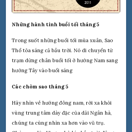
Những hành tinh buổi tối tháng 5
Trong suốt những buổi tối mùa xuân, Sao
Thổ tỏa sáng cả bầu trời. Nó di chuyển từ
trạm dừng chân buổi tối ở hướng Nam sang
hướng Tây vào buổi sáng
Các chòm sao tháng 5
Hãy nhìn về hướng đông nam, rời xa khỏi
vùng trung tâm dày đặc của dải Ngân hà,
chúng ta cùng nhìn xa hơn vào vũ trụ.