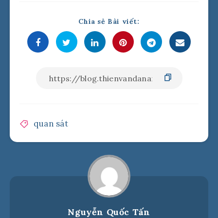
Chia sẻ Bài viết:
quan sát
Nguyễn Quốc Tấn