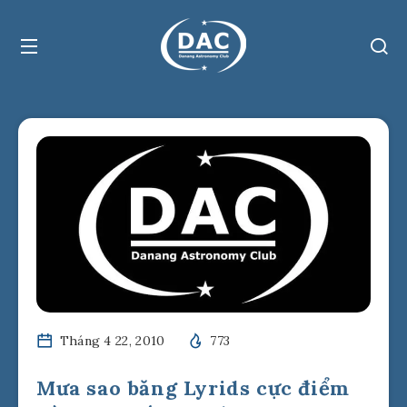
Tháng 4 22, 2010
773
Mưa sao băng Lyrids cực điểm