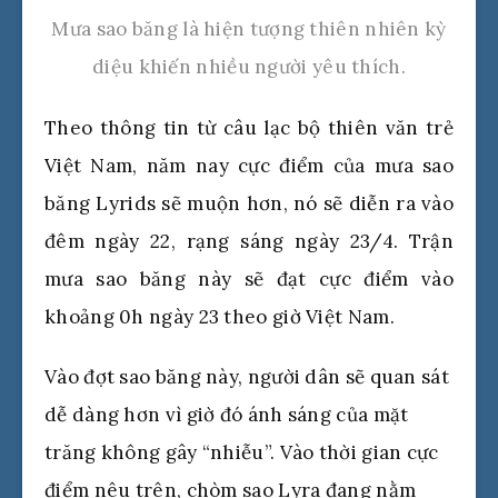
Mưa sao băng là hiện tượng thiên nhiên kỳ
diệu khiến nhiều người yêu thích.
Theo thông tin từ câu lạc bộ thiên văn trẻ
Việt Nam, năm nay cực điểm của mưa sao
băng Lyrids sẽ muộn hơn, nó sẽ diễn ra vào
đêm ngày 22, rạng sáng ngày 23/4. Trận
mưa sao băng này sẽ đạt cực điểm vào
khoảng 0h ngày 23 theo giờ Việt Nam.
Vào đợt sao băng này, người dân sẽ quan sát
dễ dàng hơn vì giờ đó ánh sáng của mặt
trăng không gây “nhiễu”. Vào thời gian cực
điểm nêu trên, chòm sao Lyra đang nằm