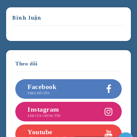
Bình luận
Theo dõi
Facebook
THEO DÕI TÔI!
Instagram
ẢNH CỦA CHÚNG TÔI!
Youtube