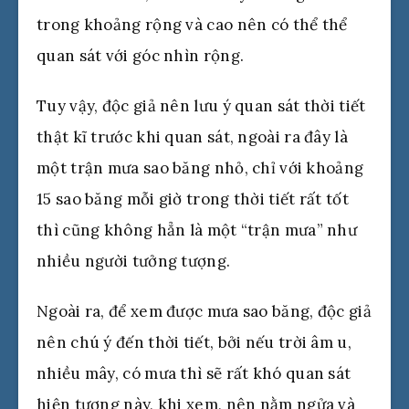
trong khoảng rộng và cao nên có thể thể
quan sát với góc nhìn rộng.
Tuy vậy, độc giả nên lưu ý quan sát thời tiết
thật kĩ trước khi quan sát, ngoài ra đây là
một trận mưa sao băng nhỏ, chỉ với khoảng
15 sao băng mỗi giờ trong thời tiết rất tốt
thì cũng không hẳn là một “trận mưa” như
nhiều người tưởng tượng.
Ngoài ra, để xem được mưa sao băng, độc giả
nên chú ý đến thời tiết, bởi nếu trời âm u,
nhiều mây, có mưa thì sẽ rất khó quan sát
hiện tượng này, khi xem, nên nằm ngửa và