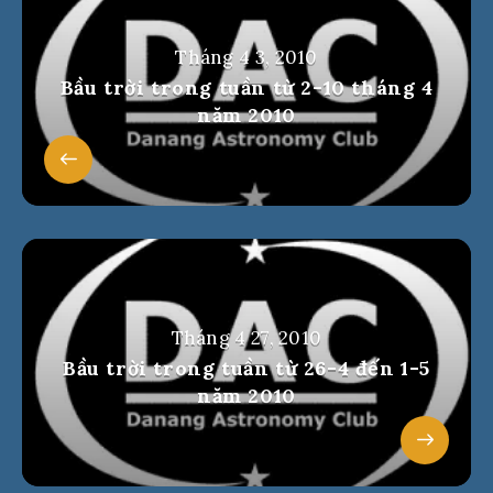
Tháng 4 3, 2010
Bầu trời trong tuần từ 2-10 tháng 4
năm 2010
Tháng 4 27, 2010
Bầu trời trong tuần từ 26-4 đến 1-5
năm 2010