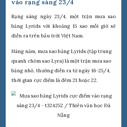
vào rạng sáng 23/4
Rạng sáng ngày 23/4, một trận mưa sao
băng Lyrids với khoảng 15 sao mỗi giờ sẽ
diễn ra trên bầu trời Việt Nam.
Hàng năm, mưa sao băng Lyrids (tập trung
quanh chòm sao Lyra) là một trận mưa sao
băng nhỏ, thường diễn ra từ ngày 16-25/4,
thời gian cực điểm là đêm 21 hoặc 22.