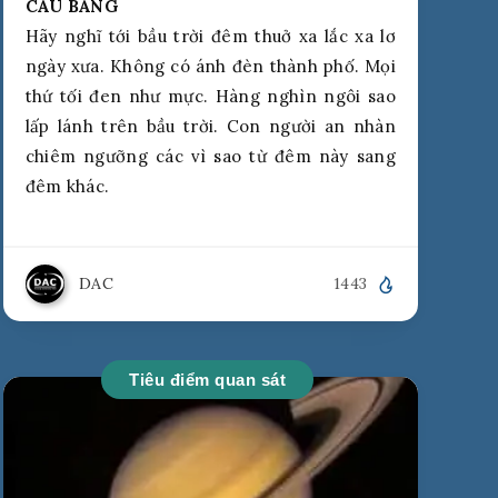
CẦU BĂNG
Hãy nghĩ tới bầu trời đêm thuở xa lắc xa lơ
ngày xưa. Không có ánh đèn thành phố. Mọi
thứ tối đen như mực. Hàng nghìn ngôi sao
lấp lánh trên bầu trời. Con người an nhàn
chiêm ngưỡng các vì sao từ đêm này sang
đêm khác.
DAC
1443
Tiêu điểm quan sát