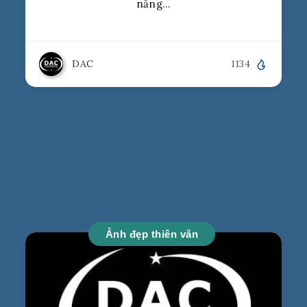
năng…
DAC
1134
Ảnh đẹp thiên văn