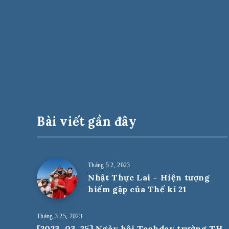
Bài viết gần đây
Tháng 5 2, 2023
Nhật Thực Lai – Hiện tượng
hiếm gặp của Thế kỉ 21
Tháng 3 25, 2023
[2023-03-25] Ngày hội Techday trường TH