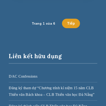
Tiếp
Trang 1 của 6
Liên kết hữu dụng
DAC Confessions
Đăng ký tham dự “Chương trình kỉ niệm 15 năm CLB
Thiên văn Bách khoa – CLB Thiên văn học Đà Nẵng”