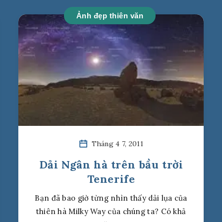
Ảnh đẹp thiên văn
Tháng 4 7, 2011
Dải Ngân hà trên bầu trời
Tenerife
Bạn đã bao giờ từng nhìn thấy dải lụa của
thiên hà Milky Way của chúng ta? Có khả