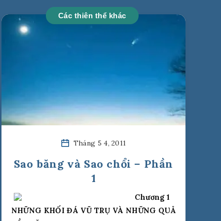
Các thiên thể khác
Tháng 5 4, 2011
Sao băng và Sao chổi – Phần
1
Chương 1
NHỮNG KHỐI ĐÁ VŨ TRỤ VÀ NHỮNG QUẢ