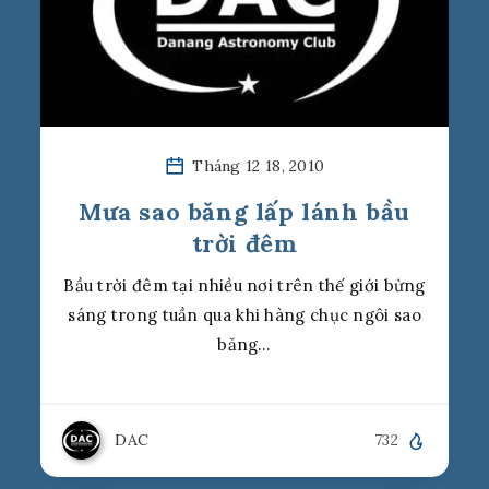
Tháng 12 18, 2010
Mưa sao băng lấp lánh bầu
trời đêm
Bầu trời đêm tại nhiều nơi trên thế giới bừng
sáng trong tuần qua khi hàng chục ngôi sao
băng…
DAC
732