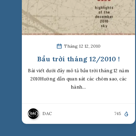
Tháng 12 12, 2010
Bầu trời tháng 12/2010 !
Bài viết dưới đây mô tả bầu trời tháng 12 năm
2010Hướng dẫn quan sát các chòm sao, các
hành…
DAC
745