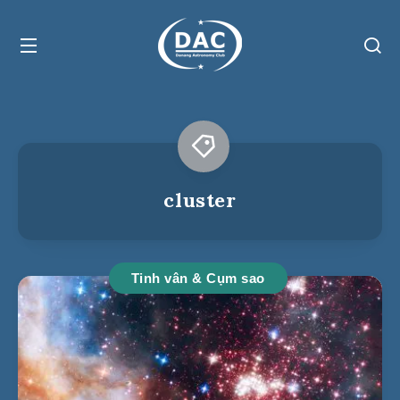
cluster
Tinh vân & Cụm sao