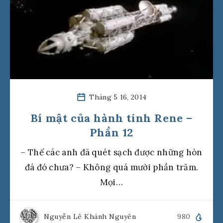
Tháng 5 16, 2014
Bí mật của hành tinh Rene –
Phần 12
– Thế các anh đã quét sạch được những hòn
đá đó chưa? – Không quá mười phần trăm.
Mọi…
Nguyễn Lê Khánh Nguyên
980