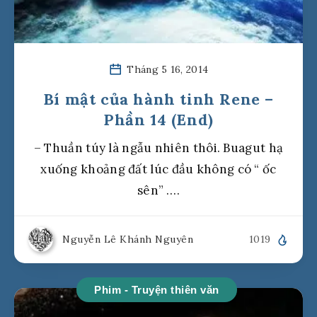
Tháng 5 16, 2014
Bí mật của hành tinh Rene –
Phần 14 (End)
– Thuần túy là ngẫu nhiên thôi. Buagut hạ
xuống khoảng đất lúc đầu không có “ ốc
sên” ….
Nguyễn Lê Khánh Nguyên
1019
Phim - Truyện thiên văn