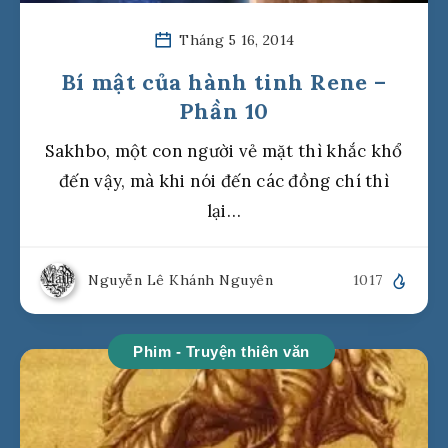
Tháng 5 16, 2014
Bí mật của hành tinh Rene –
Phần 10
Sakhbo, một con người vẻ mặt thì khắc khổ
đến vậy, mà khi nói đến các đồng chí thì
lại…
Nguyễn Lê Khánh Nguyên
1017
Phim - Truyện thiên văn