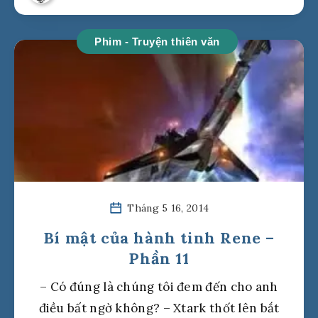
Phim - Truyện thiên văn
Tháng 5 16, 2014
Bí mật của hành tinh Rene –
Phần 11
– Có đúng là chúng tôi đem đến cho anh
điều bất ngờ không? – Xtark thốt lên bắt