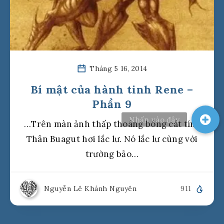
Tháng 5 16, 2014
Bí mật của hành tinh Rene –
Phần 9
…Trên màn ảnh thấp thoáng bóng cát tím.
Thân Buagut hơi lắc lư. Nó lắc lư cùng với
trường bảo…
Nguyễn Lê Khánh Nguyên
911