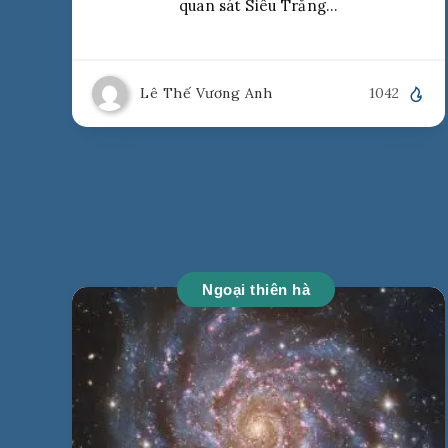
quan sát Siêu Trăng…
Lê Thế Vương Anh
1042
Ngoại thiên hà