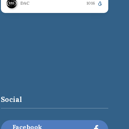
DAC
1016
Social
Facebook