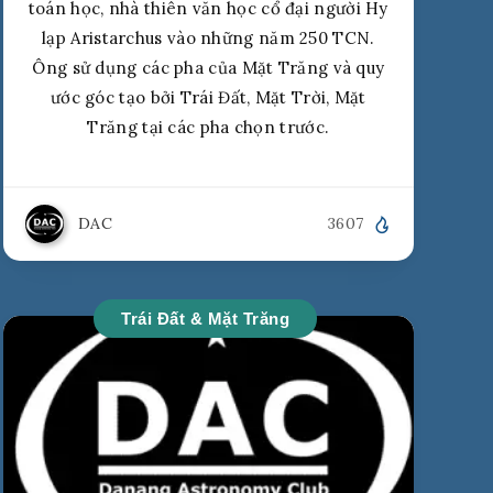
toán học, nhà thiên văn học cổ đại người Hy
lạp Aristarchus vào những năm 250 TCN.
Ông sử dụng các pha của Mặt Trăng và quy
ước góc tạo bởi Trái Đất, Mặt Trời, Mặt
Trăng tại các pha chọn trước.
DAC
3607
Trái Đất & Mặt Trăng