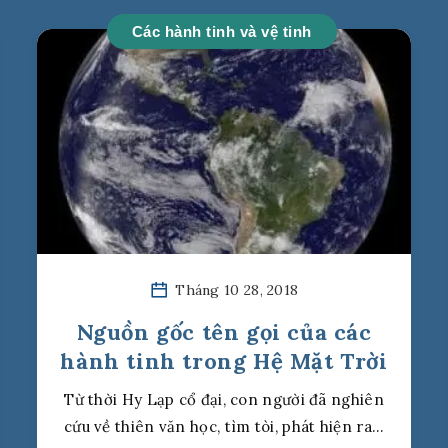
Các hành tinh và vệ tinh
Tháng 10 28, 2018
Nguồn gốc tên gọi của các
hành tinh trong Hệ Mặt Trời
Từ thời Hy Lạp cổ đại, con người đã nghiên
cứu về thiên văn học, tìm tòi, phát hiện ra…