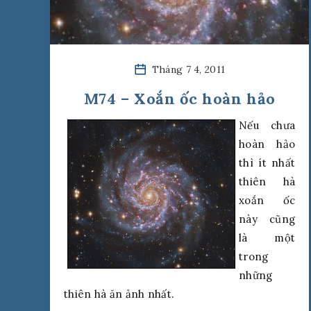
Tháng 7 4, 2011
M74 – Xoắn ốc hoàn hảo
Nếu chưa
hoàn hảo
thì ít nhất
thiên hà
xoắn ốc
này cũng
là một
trong
những
thiên hà ăn ảnh nhất.