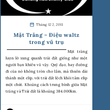
Tháng 12 2, 2011
Mặt Trăng – Điệu waltz
trong vũ trụ
Mặt trăng
lượn lờ xung quanh trái đất giống như một
người bạn khiêu vũ vậy. Quỹ đạo, hay đường
đi của nó không tròn cho lắm, mà thuôn dài
thành một elip, với trái đất lệch khỏi tâm elip
một chút. Khoảng cách trung bình giữa Mặt
trăng và Trái đất là khoảng 384.000km.