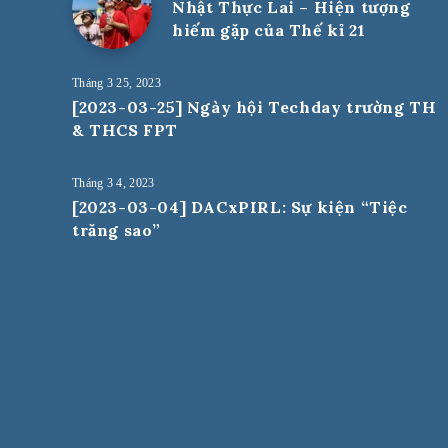
Nhật Thực Lai – Hiện tượng
hiếm gặp của Thế kỉ 21
Tháng 3 25, 2023
[2023-03-25] Ngày hội Techday trường TH
& THCS FPT
Tháng 3 4, 2023
[2023-03-04] DACxPIRL: Sự kiện “Tiệc
trăng sao”