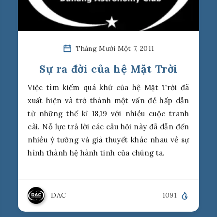
Tháng Mười Một 7, 2011
Sự ra đời của hệ Mặt Trời
Việc tìm kiếm quá khứ của hệ Mặt Trời đã
xuất hiện và trở thành một vấn đề hấp dẫn
từ những thế kỉ 18,19 với nhiều cuộc tranh
cãi. Nỗ lực trả lời các câu hỏi này đã dẫn đến
nhiều ý tưởng và giả thuyết khác nhau về sự
hình thành hệ hành tinh của chúng ta.
DAC
1091