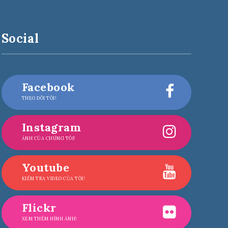
Social
Facebook
THEO DÕI TÔI!
Instagram
ẢNH CỦA CHÚNG TÔI!
Youtube
KIỂM TRA VIDEO CỦA TÔI!
Flickr
XEM THÊM HÌNH ẢNH!