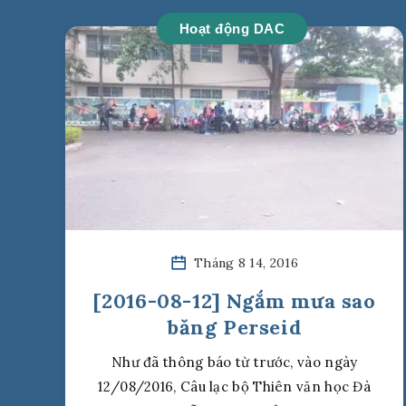
Hoạt động DAC
Tháng 8 14, 2016
[2016-08-12] Ngắm mưa sao
băng Perseid
Như đã thông báo từ trước, vào ngày
12/08/2016, Câu lạc bộ Thiên văn học Đà