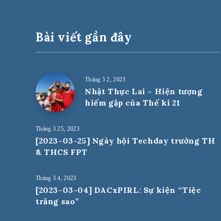
Bài viết gần đây
Tháng 5 2, 2023
Nhật Thực Lai – Hiện tượng
hiếm gặp của Thế kỉ 21
Tháng 3 25, 2023
[2023-03-25] Ngày hội Techday trường TH
& THCS FPT
Tháng 3 4, 2023
[2023-03-04] DACxPIRL: Sự kiện “Tiệc
trăng sao”