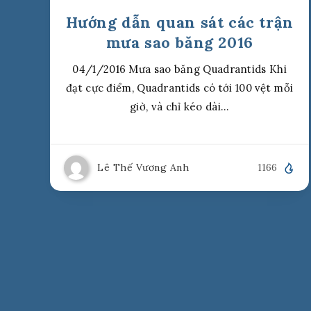
Hướng dẫn quan sát các trận
mưa sao băng 2016
04/1/2016 Mưa sao băng Quadrantids Khi
đạt cực điểm, Quadrantids có tới 100 vệt mỗi
giờ, và chỉ kéo dài…
Lê Thế Vương Anh
1166