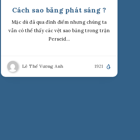
Cách sao băng phát sáng ?
Mặc dù đã qua đỉnh điểm nhưng chúng ta
vẫn có thể thấy các vệt sao băng trong trận
Perseid…
Lê Thế Vương Anh
1921