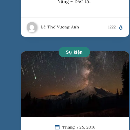
Nẵng – DAC tổ…
Lê Thế Vương Anh
1222
Sự kiện
Tháng 7 25, 2016