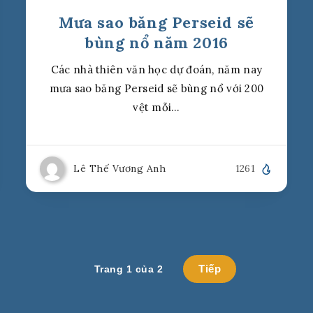
Mưa sao băng Perseid sẽ
bùng nổ năm 2016
Các nhà thiên văn học dự đoán, năm nay
mưa sao băng Perseid sẽ bùng nổ với 200
vệt mỗi…
Lê Thế Vương Anh
1261
Tiếp
Trang 1 của 2