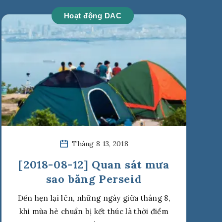
Hoạt động DAC
Tháng 8 13, 2018
[2018-08-12] Quan sát mưa
sao băng Perseid
Đến hẹn lại lên, những ngày giữa tháng 8,
khi mùa hè chuẩn bị kết thúc là thời điểm