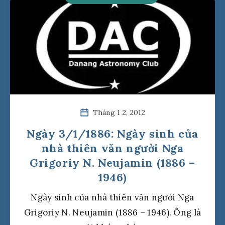
Tháng 1 2, 2012
Ngày 3/1/1886: Ngày sinh của
nhà thiên văn người Nga
Grigoriy N. Neujamin (1886 –
1946)
Ngày sinh của nhà thiên văn người Nga
Grigoriy N. Neujamin (1886 – 1946). Ông là