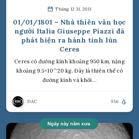
Tháng 12 31, 2011
01/01/1801 – Nhà thiên văn học
người Italia Giuseppe Piazzi đã
phát hiện ra hành tinh lùn
Ceres
Ceres có đường kính khoảng 950 km, nặng
khoảng 9.5×10^20 kg. Đây là thiên thể có
đường kính và khối…
DAC
956
Ngày này năm xưa