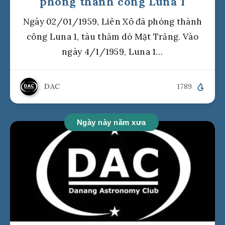
phóng thành công Luna 1
Ngày 02/01/1959, Liên Xô đã phóng thành
công Luna 1, tàu thăm dò Mặt Trăng. Vào
ngày 4/1/1959, Luna 1…
DAC
1789
Ngày này năm xưa