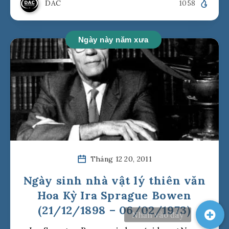
DAC
1058
Ngày này năm xưa
Tháng 12 20, 2011
Ngày sinh nhà vật lý thiên văn
Hoa Kỳ Ira Sprague Bowen
(21/12/1898 – 06/02/1973)