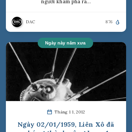
người khám phá ra…
DAC
876
Ngày này năm xưa
Tháng 1 1, 2012
Ngày 02/01/1959, Liên Xô đã