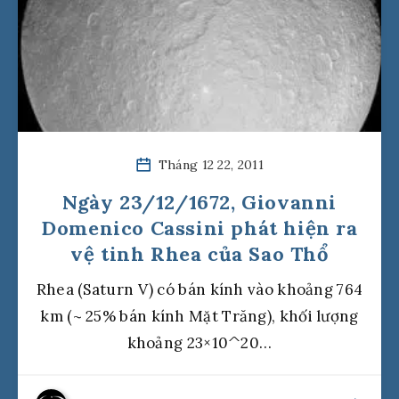
Tháng 12 22, 2011
Ngày 23/12/1672, Giovanni
Domenico Cassini phát hiện ra
vệ tinh Rhea của Sao Thổ
Rhea (Saturn V) có bán kính vào khoảng 764
km (~ 25% bán kính Mặt Trăng), khối lượng
khoảng 23×10^20…