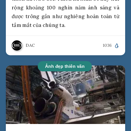
rộng khoảng 100 nghìn năm ánh sáng và
được trông gần như nghiêng hoàn toàn từ
tầm mắt của chúng ta.
DAC
1036
Ảnh đẹp thiên văn