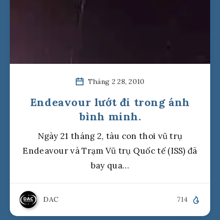
Tháng 2 28, 2010
Endeavour lướt đi trong ánh
bình minh.
Ngày 21 tháng 2, tàu con thoi vũ trụ
Endeavour và Trạm Vũ trụ Quốc tế (ISS) đã
bay qua…
DAC
714