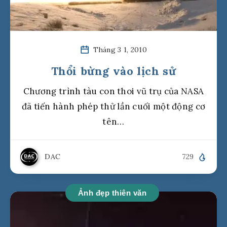
Tháng 3 1, 2010
Thổi bừng vào lịch sử
Chương trình tàu con thoi vũ trụ của NASA
đã tiến hành phép thử lần cuối một động cơ
tên…
DAC
729
Ảnh đẹp thiên văn