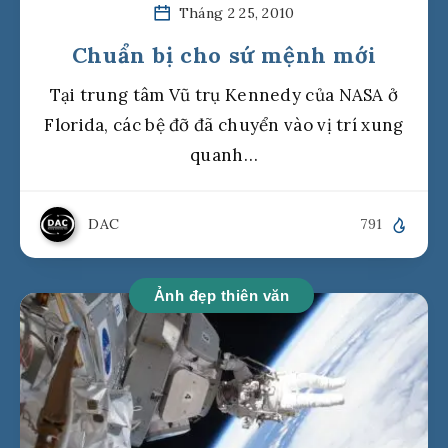
Tháng 2 25, 2010
Chuẩn bị cho sứ mệnh mới
Tại trung tâm Vũ trụ Kennedy của NASA ở
Florida, các bệ đỡ đã chuyển vào vị trí xung
quanh…
DAC
791
Ảnh đẹp thiên văn