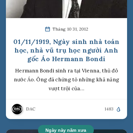
Tháng 10 31, 2012
01/11/1919, Ngày sinh nhà toán
học, nhà vũ trụ học người Anh
gốc Áo Hermann Bondi
Hermann Bondi sinh ra tại Vienna, thủ đô
nước Áo. Ông đã chứng tỏ những khả năng
vượt trội của…
DAC
1483
Ngày này năm xưa