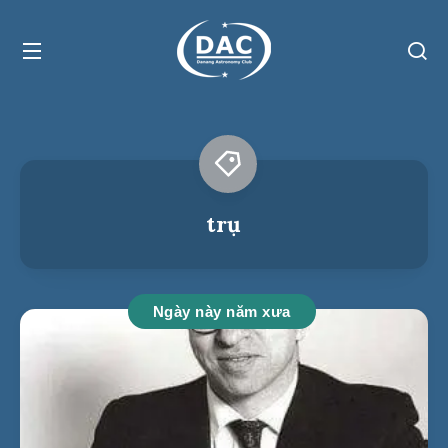
trụ
Ngày này năm xưa