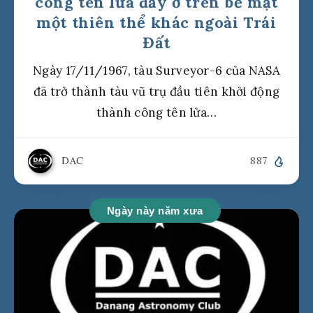
công tên lửa đẩy ở trên bề mặt
một thiên thể khác ngoài Trái
Đất
Ngày 17/11/1967, tàu Surveyor-6 của NASA
đã trở thành tàu vũ trụ đầu tiên khởi động
thành công tên lửa…
DAC
887
Ngày này năm xưa