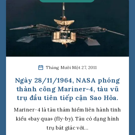
Tháng Mười Một 27, 2011
Ngày 28/11/1964, NASA phóng
thành công Mariner-4, tàu vũ
trụ đầu tiên tiếp cận Sao Hỏa.
Mariner-4 là tàu thám hiểm liên hành tinh
kiểu «bay qua» (fly-by). Tàu có dạng hình
trụ bát giác với…