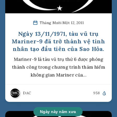
Tháng Mười Một 12, 2011
Ngày 13/11/1971, tàu vũ trụ
Mariner-9 đã trở thành vệ tinh
nhân tạo đầu tiên của Sao Hỏa.
Mariner-9 là tàu vũ trụ thứ 6 được phóng
thành công trong chương trình thám hiểm
không gian Mariner của…
DAC
958
Ngày này năm xưa