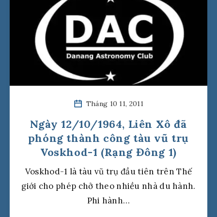
Tháng 10 11, 2011
Ngày 12/10/1964, Liên Xô đã
phóng thành công tàu vũ trụ
Voskhod-1 (Rạng Đông 1)
Voskhod-1 là tàu vũ trụ đầu tiên trên Thế
giới cho phép chở theo nhiều nhà du hành.
Phi hành…