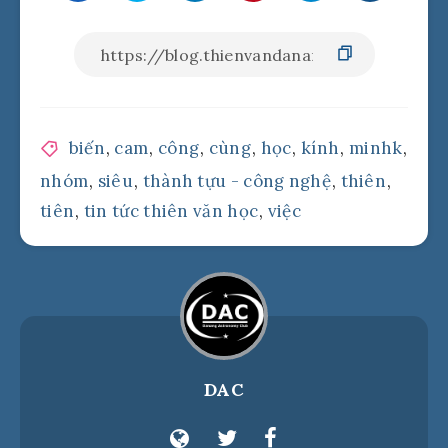
biến
,
cam
,
công
,
cùng
,
học
,
kính
,
minhk
,
nhóm
,
siêu
,
thành tựu - công nghệ
,
thiên
,
tiên
,
tin tức thiên văn học
,
việc
DAC