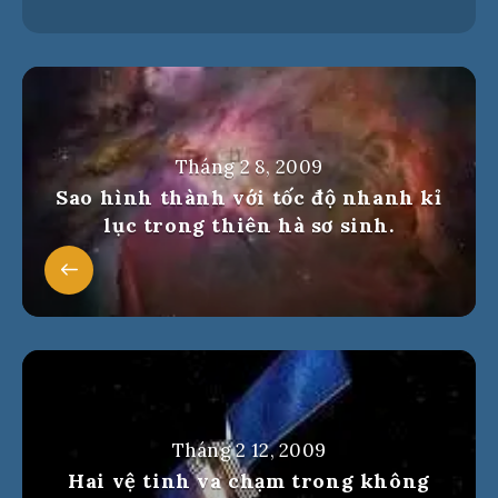
Tháng 2 8, 2009
Sao hình thành với tốc độ nhanh kỉ
lục trong thiên hà sơ sinh.
Tháng 2 12, 2009
Hai vệ tinh va chạm trong không