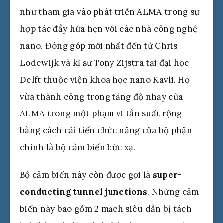
như tham gia vào phát triển ALMA trong sự
hợp tác đầy hứa hẹn với các nhà công nghệ
nano. Đóng góp mới nhất đến từ Chris
Lodewijk và kĩ sư Tony Zijstra tại đại học
Delft thuộc viện khoa học nano Kavli. Họ
vừa thành công trong tăng độ nhạy của
ALMA trong một phạm vi tần suất rộng
bằng cách cải tiến chức năng của bộ phận
chính là bộ cảm biến bức xạ.
Bộ cảm biến này còn được gọi là
super-
conducting tunnel junctions
. Những cảm
biến này bao gồm 2 mạch siêu dẫn bị tách