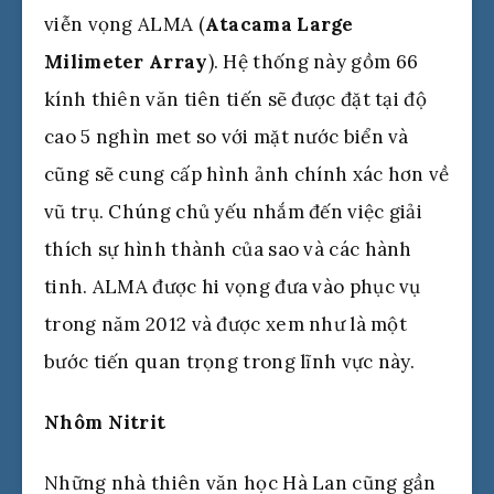
viễn vọng ALMA (
Atacama Large
Milimeter Array
). Hệ thống này gồm 66
kính thiên văn tiên tiến sẽ được đặt tại độ
cao 5 nghìn met so với mặt nước biển và
cũng sẽ cung cấp hình ảnh chính xác hơn về
vũ trụ. Chúng chủ yếu nhắm đến việc giải
thích sự hình thành của sao và các hành
tinh. ALMA được hi vọng đưa vào phục vụ
trong năm 2012 và được xem như là một
bước tiến quan trọng trong lĩnh vực này.
Nhôm Nitrit
Những nhà thiên văn học Hà Lan cũng gần