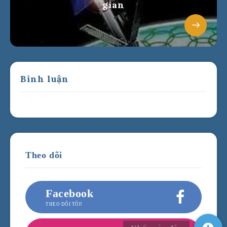
gian
Bình luận
Theo dõi
Facebook
THEO DÕI TÔI!