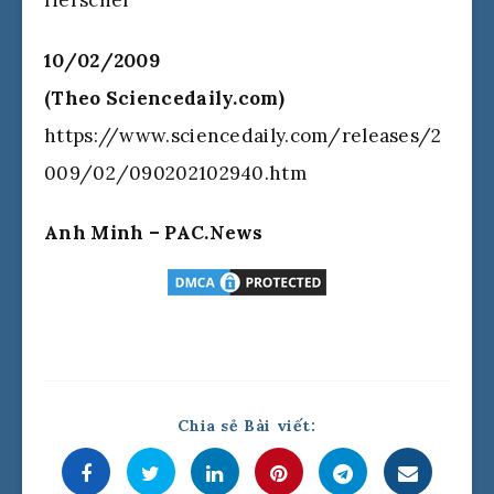
10/02/2009
(Theo Sciencedaily.com)
https://www.sciencedaily.com/releases/2
009/02/090202102940.htm
Anh Minh – PAC.News
Chia sẻ Bài viết: