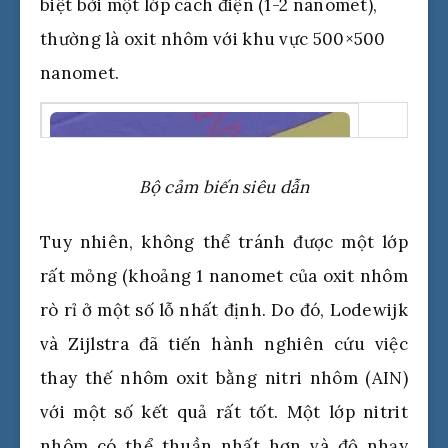
biệt bởi một lớp cách điện (1-2 nanomet),
thường là oxit nhôm với khu vực 500×500
nanomet.
Bộ cảm biến siêu dẫn
Tuy nhiên, không thể tránh được một lớp
rất mỏng (khoảng 1 nanomet của oxit nhôm
rò rỉ ở một số lỗ nhất định. Do đó, Lodewijk
và Zijlstra đã tiến hành nghiên cứu việc
thay thế nhôm oxit bằng nitri nhôm (AIN)
với một số kết quả rất tốt. Một lớp nitrit
nhôm có thể thuần nhất hơn và độ nhạy