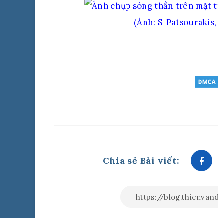
(Ảnh: S. Patsourakis
Chia sẻ Bài viết: