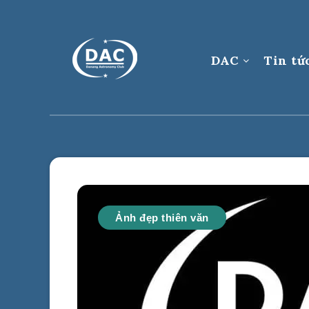
DAC
Tin tứ
Ảnh đẹp thiên văn