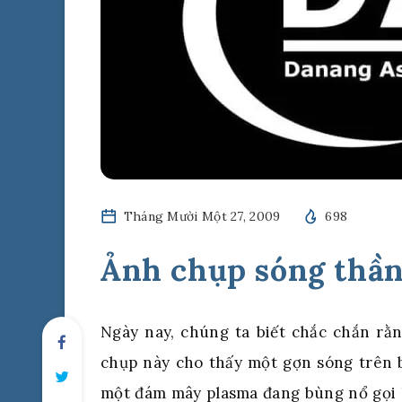
Tháng Mười Một 27, 2009
698
Ảnh chụp sóng thần
Ngày nay, chúng ta biết chắc chắn rằn
chụp này cho thấy một gợn sóng trên b
một đám mây plasma đang bùng nổ gọi l