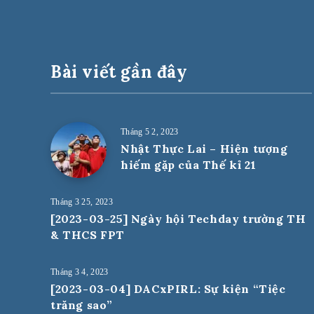
Bài viết gần đây
Tháng 5 2, 2023
Nhật Thực Lai – Hiện tượng
hiếm gặp của Thế kỉ 21
Tháng 3 25, 2023
[2023-03-25] Ngày hội Techday trường TH
& THCS FPT
Tháng 3 4, 2023
[2023-03-04] DACxPIRL: Sự kiện “Tiệc
trăng sao”