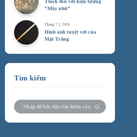
Thích thú với hiện tượng
“Mây nhũ”
Tháng 7 3, 2016
Hình ảnh tuyệt vời của
Mặt Trăng
Tìm kiếm