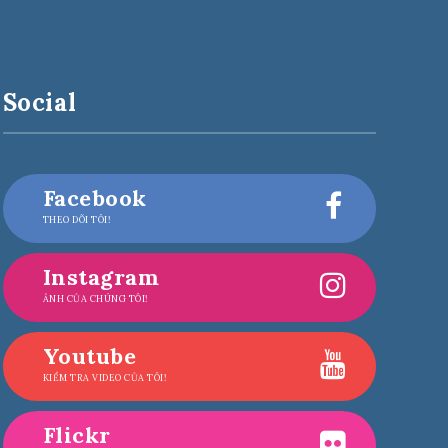
Social
Facebook
THEO DÕI TÔI!
Instagram
ẢNH CỦA CHÚNG TÔI!
Youtube
KIỂM TRA VIDEO CỦA TÔI!
Flickr