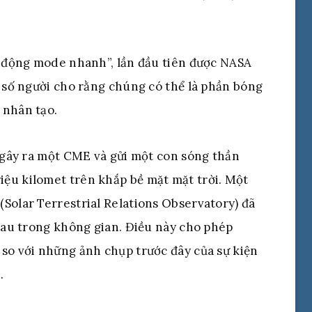
y động mode nhanh”, lần đầu tiên được NASA
t số người cho rằng chúng có thể là phần bóng
 nhân tạo.
, gây ra một CME và gửi một con sóng thần
ệu kilomet trên khắp bề mặt mặt trời. Một
Solar Terrestrial Relations Observatory) đã
nhau trong không gian. Điều này cho phép
 so với những ảnh chụp trước đây của sự kiện
.