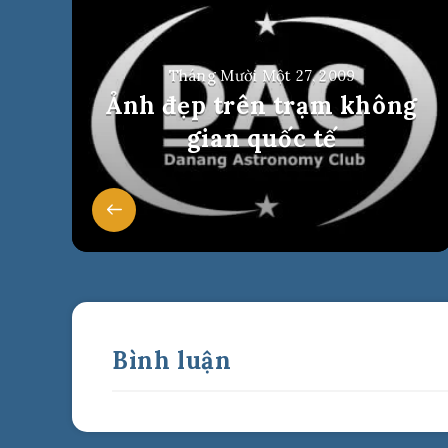
Tháng Mười Một 27, 2009
Ảnh đẹp trên trạm không
gian quốc tế
Bình luận