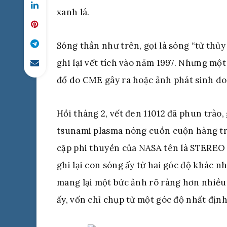
xanh lá.
Sóng thần như trên, gọi là sóng “từ thủ
ghi lại vết tích vào năm 1997. Nhưng mộ
đổ do CME gây ra hoặc ảnh phát sinh do
Hồi tháng 2, vết đen 11012 đã phun trào
tsunami plasma nóng cuồn cuộn hàng tri
cặp phi thuyền của NASA tên là STEREO (
ghi lại con sóng ấy từ hai góc độ khác 
mang lại một bức ảnh rõ ràng hơn nhiều
ấy, vốn chỉ chụp từ một góc độ nhất định