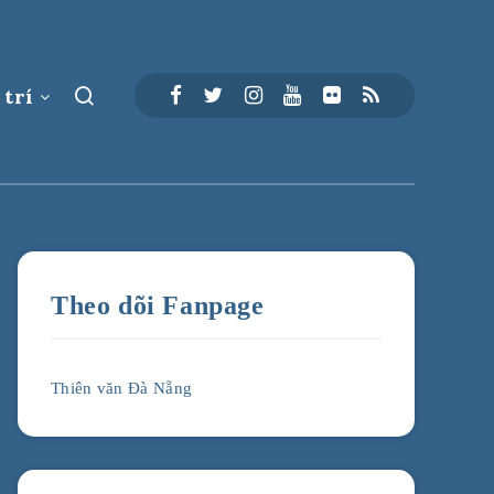
 trí
Theo dõi Fanpage
Thiên văn Đà Nẵng