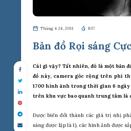
Tháng 4 24, 2011
837
Bản đồ Rọi sáng Cự
Cái gì vậy? Tất nhiên, đó là một bản đ
đồ này, camera góc rộng trên phi th
1700 hình ảnh trong thời gian 6 ngày 
trên khu vực bao quanh trung tâm là 
Được biến đổi thành các giá trị nhị phâ
sáng được lập là 1), các hình ảnh được sắp