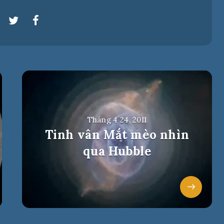
Tháng 4 24, 2011
Tinh vân Mắt mèo nhìn
qua Hubble