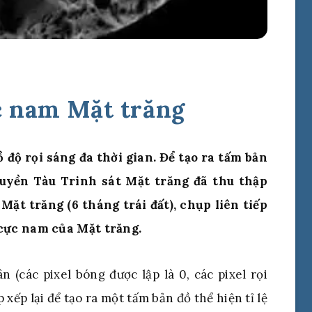
c nam Mặt trăng
ồ độ rọi sáng đa thời gian. Để tạo ra tấm bản
uyền Tàu Trinh sát Mặt trăng đã thu thập
Mặt trăng (6 tháng trái đất), chụp liên tiếp
cực nam của Mặt trăng.
n (các pixel bóng được lập là 0, các pixel rọi
 xếp lại để tạo ra một tấm bản đồ thể hiện tỉ lệ