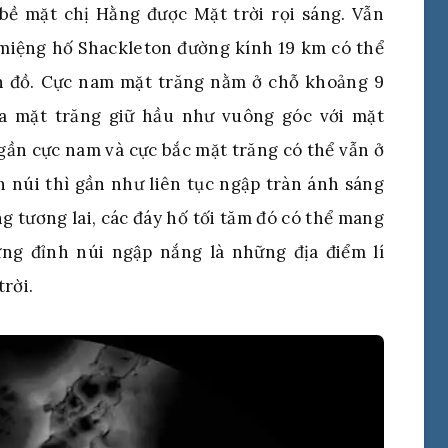
bề mặt chị Hằng được Mặt trời rọi sáng. Vẫn
 miệng hố Shackleton đường kính 19 km có thể
ản đồ. Cực nam mặt trăng nằm ở chỗ khoảng 9
ủa mặt trăng giữ hầu như vuông góc với mặt
gần cực nam và cực bắc mặt trăng có thể vẫn ở
 núi thì gần như liên tục ngập tràn ánh sáng
g tương lai, các đáy hố tối tăm đó có thể mang
ững đỉnh núi ngập nắng là những địa điểm lí
rời.