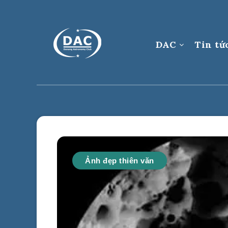
DAC
Tin tứ
Ảnh đẹp thiên văn