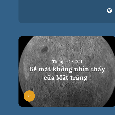
Tháng 4 19, 2011
Bề mặt không nhìn thấy
của Mặt trăng !