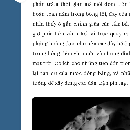
phần trăm thời gian mà mỗi đốm trên 
hoàn toàn nằm trong bóng tối, đáy của
nhìn thấy ở gần chính giữa của tấm b
giờ phía bên vành hố. Vì trục quay c
phẳng hoàng đạo, cho nên các đáy hố ở 
trong bóng đêm vĩnh cửu và những đỉnh
mặt trời. Có ích cho những tiền đồn tron
lại tàn dư của nước đóng băng, và nh
tưởng để xây dựng các dàn trận pin mặt t