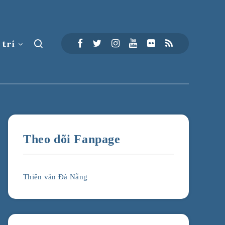
 trí
Theo dõi Fanpage
Thiên văn Đà Nẵng