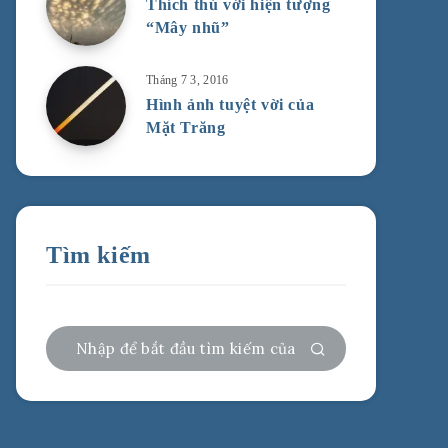
Thích thú với hiện tượng
“Mây nhũ”
Tháng 7 3, 2016
Hình ảnh tuyệt vời của
Mặt Trăng
Tìm kiếm