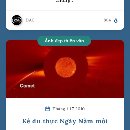
chừng…
DAC
884
Ảnh đẹp thiên văn
Tháng 1 17, 2010
Kẻ du thực Ngày Năm mới