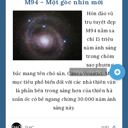
M94 – Một góc nhìn mới
Hòn đảo vũ
trụ tuyệt đẹp
M94 nằm xa
chỉ 15 triệu
năm ánh sáng
trong chòm
sao phương
bắc mang tên chó săn, Canes Venatici. Một
mục tiêu phổ biến đối với các nhà thiên văn
là phần bên trong sáng hơn của thiên hà
xoắn ốc có bề ngang chừng 30.000 năm ánh
sáng này.
DAC
1183