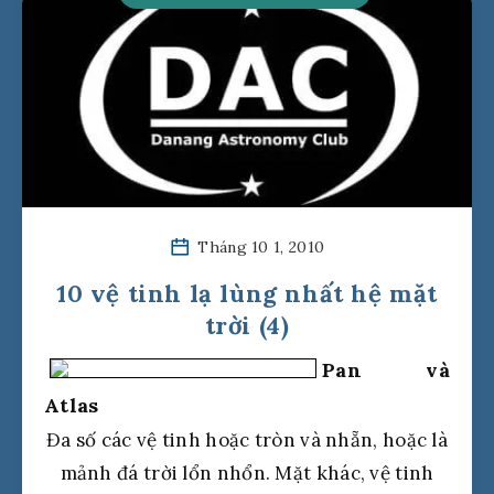
Tháng 10 1, 2010
10 vệ tinh lạ lùng nhất hệ mặt
trời (4)
Pan và
Atlas
Đa số các vệ tinh hoặc tròn và nhẵn, hoặc là
mảnh đá trời lổn nhổn. Mặt khác, vệ tinh