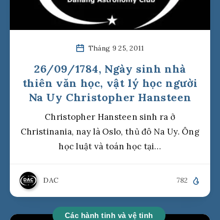
Tháng 9 25, 2011
26/09/1784, Ngày sinh nhà
thiên văn học, vật lý học người
Na Uy Christopher Hansteen
Christopher Hansteen sinh ra ở
Christinania, nay là Oslo, thủ đô Na Uy. Ông
học luật và toán học tại…
DAC
782
Các hành tinh và vệ tinh