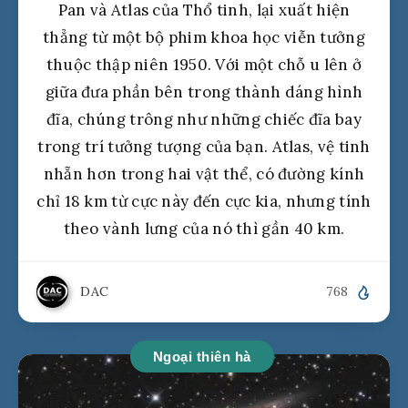
Pan và Atlas của Thổ tinh, lại xuất hiện
thẳng từ một bộ phim khoa học viễn tưởng
thuộc thập niên 1950. Với một chỗ u lên ở
giữa đưa phần bên trong thành dáng hình
đĩa, chúng trông như những chiếc đĩa bay
trong trí tưởng tượng của bạn. Atlas, vệ tinh
nhẵn hơn trong hai vật thể, có đường kính
chỉ 18 km từ cực này đến cực kia, nhưng tính
theo vành lưng của nó thì gần 40 km.
DAC
768
Ngoại thiên hà