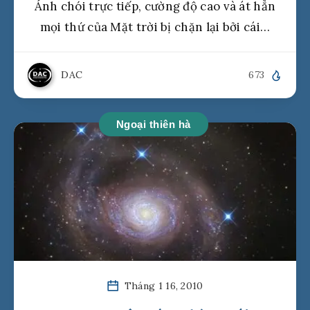
Ánh chói trực tiếp, cường độ cao và át hẳn
mọi thứ của Mặt trời bị chặn lại bởi cái…
DAC
673
Ngoại thiên hà
Tháng 1 16, 2010