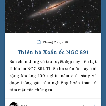
Tháng 2 27, 2010
Thiên hà Xoắn ốc NGC 891
Bức chân dung vũ trụ tuyệt đẹp này nêu bật
thiên hà NGC 891. Thiên hà xoắn ốc này trải
rộng khoảng 100 nghìn năm ánh sáng và
được trông gần như nghiêng hoàn toàn từ
tầm mắt của chúng ta.