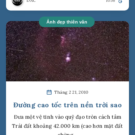
DAC
1036
Ảnh đẹp thiên văn
Tháng 2 21, 2010
Đường cao tốc trên nền trời sao
Đưa một vệ tinh vào quỹ đạo tròn cách tâm
Trái đất khoảng 42.000 km (cao hơn mặt đất