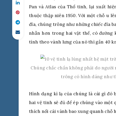
Pan và Atlas của Thổ tinh, lại xuất h
thuộc thập niên 1950. Với một chỗ u l
đĩa, chúng trông như những chiếc đĩa bay
nhẵn hơn trong hai vật thể, có đường 
tính theo vành lưng của nó thì gần 40 k
Chúng chắc chắn không phải do người ng
trông có hình dáng như t
Hình dạng kì lạ của chúng là cái gì đó
hai vệ tinh sẽ đủ để ép chúng vào một q
thích nổi cái vành bao xung quanh chỗ h