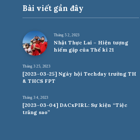
Bài viết gần đây
Tháng 5 2, 2023
Nhật Thực Lai – Hiện tượng
hiếm gặp của Thế kỉ 21
Tháng 3 25, 2023
[2023-03-25] Ngày hội Techday trường TH
& THCS FPT
Tháng 3 4, 2023
[2023-03-04] DACxPIRL: Sự kiện “Tiệc
trăng sao”