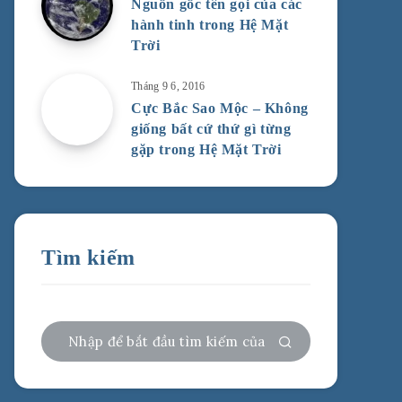
Nguồn gốc tên gọi của các
hành tinh trong Hệ Mặt
Trời
Tháng 9 6, 2016
Cực Bắc Sao Mộc – Không
giống bất cứ thứ gì từng
gặp trong Hệ Mặt Trời
Tìm kiếm