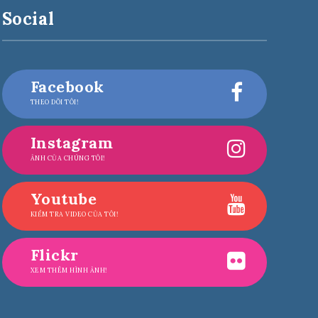
Social
Facebook
THEO DÕI TÔI!
Instagram
ẢNH CỦA CHÚNG TÔI!
Youtube
KIỂM TRA VIDEO CỦA TÔI!
Flickr
XEM THÊM HÌNH ẢNH!