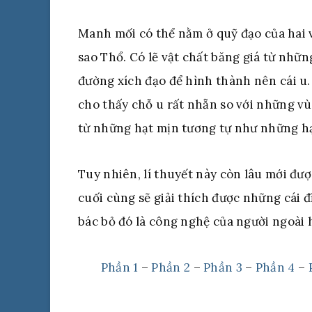
Manh mối có thể nằm ở quỹ đạo của hai v
sao Thổ. Có lẽ vật chất băng giá từ nhữn
đường xích đạo để hình thành nên cái u.
cho thấy chỗ u rất nhẵn so với những v
từ những hạt mịn tương tự như những hạ
Tuy nhiên, lí thuyết này còn lâu mới đư
cuối cùng sẽ giải thích được những cái đ
bác bỏ đó là công nghệ của người ngoài 
Phần 1
–
Phần 2
–
Phần 3
–
Phần 4
–