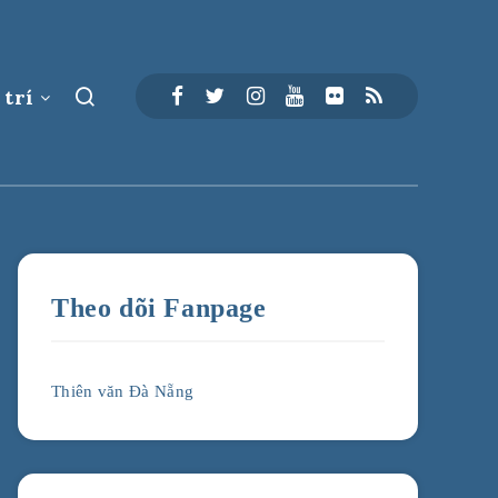
 trí
Theo dõi Fanpage
Thiên văn Đà Nẵng