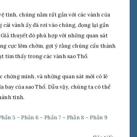
ệ tinh, chúng nằm rất gần với các vành của
g cái vành ấy đã rơi vào chúng, đọng lại gần
 Giả thuyết đó phù hợp với những quan sát
ùng cực lởm chởm, gợi ý rằng chúng cấu thành
t tìm thấy trong các vành sao Thổ.
ợc chứng minh, và những quan sát mới có lẽ
ĩa bay của sao Thổ. Dẫu vậy, chúng ta có thể
hành tinh.
Phần 5
–
Phần 6
–
Phần 7
–
Phần 8
–
Phần 9