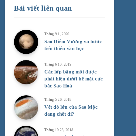
Bài viết liên quan
Tháng 9 1, 2020
Sao Diêm Vương và bước
tiến thiên văn học
Tháng 6 13, 2019
Các lớp băng mới được
phát hiện dưới bề mặt cực
bắc Sao Hoả
Tháng 5 26, 2019
Vết đỏ lớn của Sao Mộc
đang chết đi?
Tháng 10 28, 2018