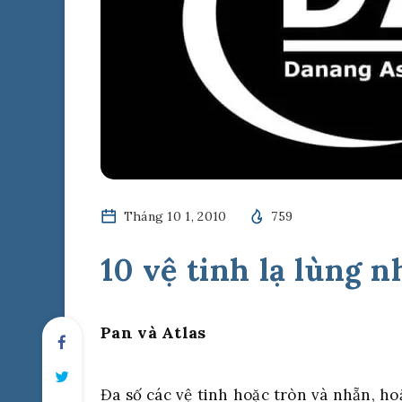
Tháng 10 1, 2010
759
10 vệ tinh lạ lùng n
Pan và Atlas
Đa số các vệ tinh hoặc tròn và nhẵn, ho