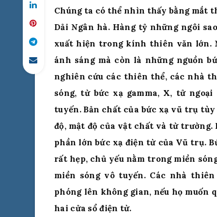
Chúng ta có thể nhìn thấy bằng mắt 
Dải Ngân hà. Hàng tỷ những ngôi sao
xuất hiện trong kính thiên văn lớn.
ánh sáng mà còn là những nguồn bức
nghiên cứu các thiên thể, các nhà t
sóng, từ bức xạ gamma, X, tử ngoại
tuyến. Bản chất của bức xạ vũ trụ tùy
độ, mật độ của vật chất và từ trường.
phần lớn bức xạ điện từ của Vũ trụ. Bứ
rất hẹp, chủ yếu nằm trong miền són
miền sóng vô tuyến. Các nhà thiên
phóng lên không gian, nếu họ muốn q
hai cửa sổ điện từ.