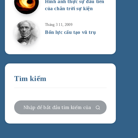
Hình ảnh thực sự đầu tiên
của chân trời sự kiện
Tháng 3 11, 2009
Bốn lực cấu tạo vũ trụ
Tìm kiếm