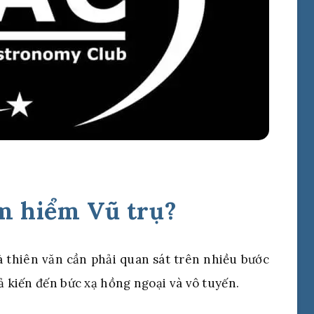
m hiểm Vũ trụ?
 thiên văn cần phải quan sát trên nhiều bước
ả kiến đến bức xạ hồng ngoại và vô tuyến.