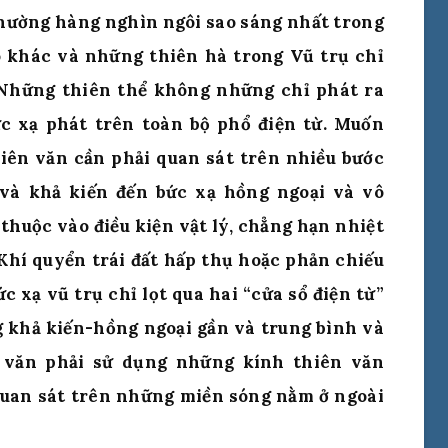
thường hàng nghìn ngôi sao sáng nhất trong
 khác và những thiên hà trong Vũ trụ chỉ
 Những thiên thể không những chỉ phát ra
 xạ phát trên toàn bộ phổ điện từ. Muốn
hiên văn cần phải quan sát trên nhiều bước
 và khả kiến đến bức xạ hồng ngoại và vô
 thuộc vào điều kiện vật lý, chẳng hạn nhiệt
 Khí quyển trái đất hấp thụ hoặc phản chiếu
c xạ vũ trụ chỉ lọt qua hai “cửa sổ điện từ”
g khả kiến-hồng ngoại gần và trung bình và
 văn phải sử dụng những kính thiên văn
uan sát trên những miền sóng nằm ở ngoài