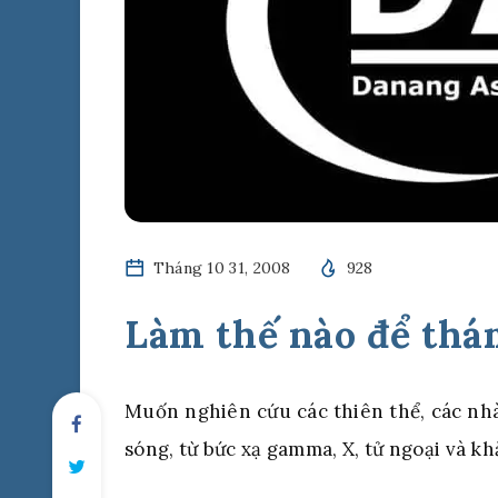
Tháng 10 31, 2008
928
Làm thế nào để thá
Muốn nghiên cứu các thiên thể, các nhà
sóng, từ bức xạ gamma, X, tử ngoại và kh