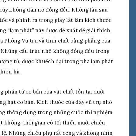
 thủy không dãn nở đồng đều. Không lâu sau
tốc và phình ra trong giây lát làm kích thước
ng “lạm phát” này được đề xuất để giải thích
xạ Phông Vũ trụ và tính chất bằng phẳng của
. Những cấu trúc nhỏ không đồng đều trong
lượng tử, được khuếch đại trong pha lạm phát
thiên hà.
 phần tử cơ bản của vật chất tồn tại dưới
ững hạt cơ bản. Kích thước của dây vũ trụ nhỏ
ưng thông dụng trong những cuộc thí nghiệm
 không-thời gian có tối thiểu mười chiều,
 lệ. Những chiều phụ rất cong và không nhìn