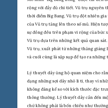
rộng với đầy đủ chi tiết. Vũ trụ nguyên
thời điểm Big Bang, Vũ trụ đột nhiên gia 
của Vũ trụ tăng lên theo số mũ. Hiện tượ
sự đồng đều trên phạm vi rộng của bức 
Vũ trụ dựa trên những kết quả quan sát
Vũ trụ, xuất phát từ những thăng giáng 
và cuối cùng là sập sụp để tạo ra những 
Lý thuyết dây ủng hộ quan niệm cho rằng
dạng những sợi dây nhỏ li ti, thay vì nh
không đáng kể so với kích thước đặc tr
thông thường. Lý thuyết dây cần đến một
chứ không phải là bốn chiều như thường