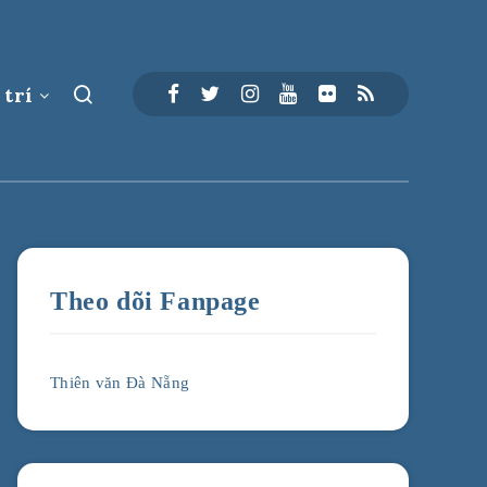
 trí
Theo dõi Fanpage
Thiên văn Đà Nẵng