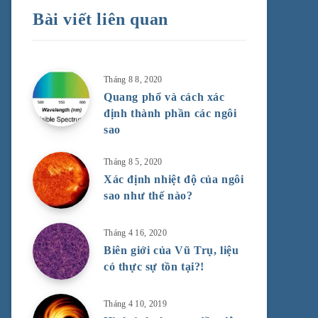
Bài viết liên quan
Tháng 8 8, 2020
Quang phổ và cách xác
định thành phần các ngôi
sao
Tháng 8 5, 2020
Xác định nhiệt độ của ngôi
sao như thế nào?
Tháng 4 16, 2020
Biên giới của Vũ Trụ, liệu
có thực sự tồn tại?!
Tháng 4 10, 2019