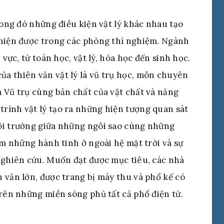
rong đó những điều kiện vật lý khác nhau tạo
 hiện được trong các phòng thí nghiệm. Ngành
 vực, từ toán học, vật lý, hóa học đến sinh học.
a thiên văn vật lý là vũ trụ học, môn chuyên
 Vũ trụ cùng bản chất của vật chất và năng
rình vật lý tạo ra những hiện tượng quan sát
ôi trường giữa những ngôi sao cùng những
ếm những hành tinh ở ngoài hệ mặt trời và sự
nghiên cứu. Muốn đạt được mục tiêu, các nhà
 văn lớn, được trang bị máy thu và phổ kế có
trên những miền sóng phủ tất cả phổ điện từ.