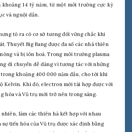
ã khoảng 14 tỷ năm, từ một môi trường cực kỳ
tục và nguội dần.
hưng tỏ ra có cơ sở tương đối vững chắc khi
át. Thuyết Big Bang được đa số các nhà thiên
t nóng và bị iôn hoá. Trong môi trường plasma
g di chuyển dễ dàng vì tương tác với những
c trong khoảng 400 000 năm đầu, cho tới khi
Kelvin. Khi đó, electron mới tái hợp được với
g hòa và Vũ trụ mới trở nên trong sáng.
n nhiên, làm các thiên hà kết hợp với nhau
sự tiến hóa của Vũ trụ được xác định bằng