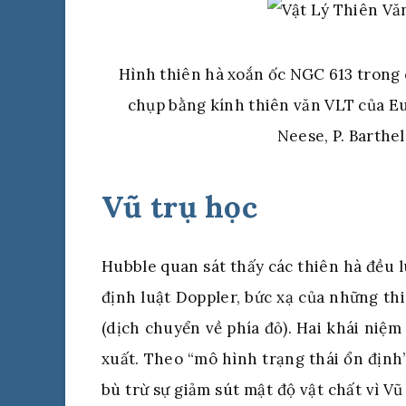
Hình thiên hà xoắn ốc NGC 613 trong
chụp bằng kính thiên văn VLT của E
Neese, P. Barthel
Vũ trụ học
Hubble quan sát thấy các thiên hà đều l
định luật Doppler, bức xạ của những th
(dịch chuyển về phía đỏ). Hai khái niệm
xuất. Theo “mô hình trạng thái ổn định”,
bù trừ sự giảm sút mật độ vật chất vì Vũ