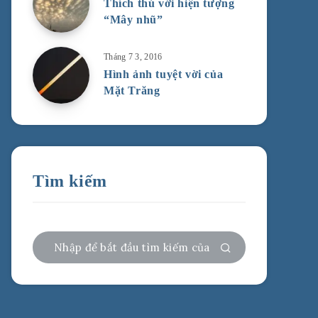
Thích thú với hiện tượng
“Mây nhũ”
Tháng 7 3, 2016
Hình ảnh tuyệt vời của
Mặt Trăng
Tìm kiếm