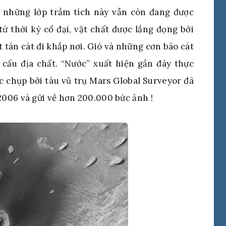
ên những lớp trầm tích này vẫn còn đang được
từ thời kỳ cổ đại, vật chất được lắng đọng bởi
 tán cát đi khắp nơi. Gió và những cơn bão cát
cấu địa chất. “Nước” xuất hiện gần đáy thực
ợc chụp bởi tàu vũ trụ Mars Global Surveyor đã
006 và gửi về hơn 200.000 bức ảnh !