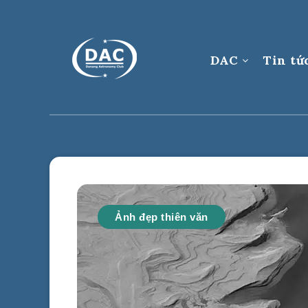
DAC
Tin tứ
Ảnh đẹp thiên văn