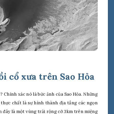
ồi cổ xưa trên Sao Hỏa
 ? Chính xác nó là bức ảnh của Sao Hỏa. Những
 thực chất là sự hình thành địa tầng các ngọn
rên đây là một vùng trải rộng cỡ 3km trên miệng