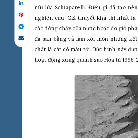
núi lửa Schiaparelli. Điều gì đã tạo n
nghiên cứu. Giả thuyết khả thi nhất là 
các dòng chảy của nước hoặc do gió phát
đã san bằng và làm xói mòn những kết 
chất là cát có màu tối. Bức hình này đư
hoạt động xung quanh sao Hỏa từ 1996-2