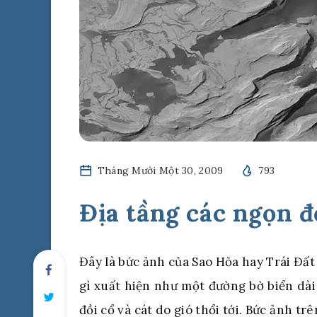
Tháng Mười Một 30, 2009
793
Địa tầng các ngọn đ
Đây là bức ảnh của Sao Hỏa hay Trái Đất
gì xuất hiện như một đường bờ biển dài
đồi cổ và cát do gió thổi tới. Bức ảnh t