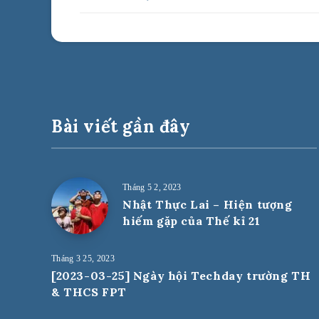
Bài viết gần đây
Tháng 5 2, 2023
Nhật Thực Lai – Hiện tượng
hiếm gặp của Thế kỉ 21
Tháng 3 25, 2023
[2023-03-25] Ngày hội Techday trường TH
& THCS FPT