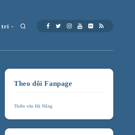
 trí
Theo dõi Fanpage
Thiên văn Đà Nẵng